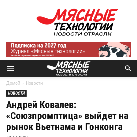
Мясные
технологии
|
Новости
отрасли
Домой
Новости
НОВОСТИ
Андрей Ковалев:
«Союзпромптица» выйдет на
рынок Вьетнама и Гонконга