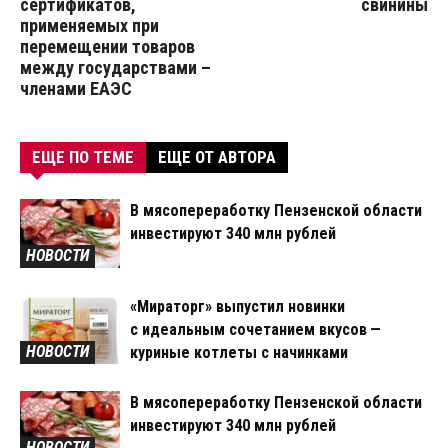
сертификатов,
свинины
применяемых при
перемещении товаров
между государствами –
членами ЕАЭС
ЕЩЕ ПО ТЕМЕ
ЕЩЕ ОТ АВТОРА
В мясопереработку Пензенской области
инвестируют 340 млн рублей
НОВОСТИ
«Мираторг» выпустил новинки
с идеальным сочетанием вкусов —
НОВОСТИ
куриные котлеты с начинками
В мясопереработку Пензенской области
инвестируют 340 млн рублей
НОВОСТИ