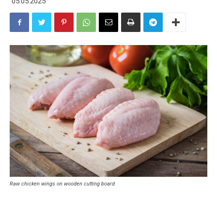
05.05.2025
Raw chicken wings on wooden cutting board