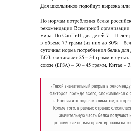
Для школьников подойдут вырезка или
По нормам потребления белка российс
рекомендации Всемирной организации 
мира. По СанПиН для детей 7 – 11 лет 
в объеме 77 грамм (из них до 80% – бе
суточная норма потребления белка для 
ВОЗ, составляет 25 – 34 грамм в сутки
союзе (
) – 30 – 45 грамм, Китае – 3
EFSA
«
Такой значительный разрыв в рекоменд
факторов: прежде всего, сложившейся с 
в России и холодным климатом, который
Кроме того, в разных странах сложилась
значительную часть белка получают и
российские нормы ориентированы на жи