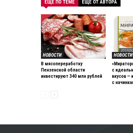
ЕЩЕ ПО ТЕМЕ
ЕЩЕ ОТ АВТОРА
НОВОСТИ
НОВОСТИ
В мясопереработку
«Миратор
Пензенской области
с идеаль
инвестируют 340 млн рублей
вкусов —
с начинк