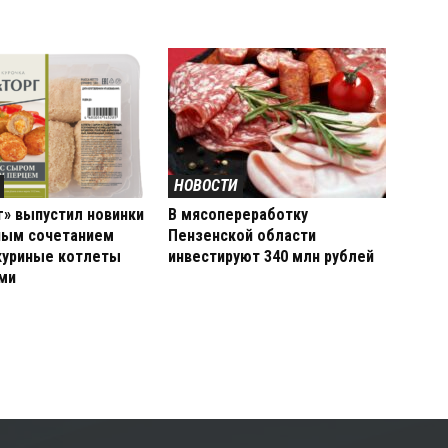
НОВОСТИ
г» выпустил новинки
В мясопереработку
ным сочетанием
Пензенской области
 куриные котлеты
инвестируют 340 млн рублей
ами