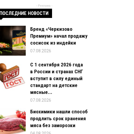
- Реклама -
ПОСЛЕДНИЕ НОВОСТИ
Бренд «Черкизово
Премиум» начал продажу
сосисок из индейки
07.08.2026
С 1 сентября 2026 года
в России и странах СНГ
вступит в силу единый
стандарт на детские
мясные...
07.08.2026
Биохимики нашли способ
продлить срок хранения
мяса без заморозки
04.08.2026