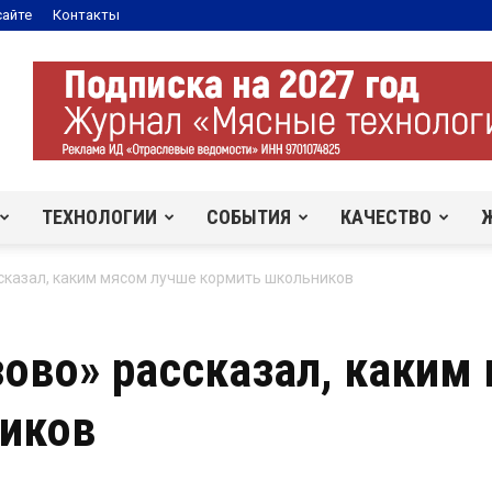
сайте
Контакты
ТЕХНОЛОГИИ
СОБЫТИЯ
КАЧЕСТВО
сказал, каким мясом лучше кормить школьников
зово» рассказал, каким
иков