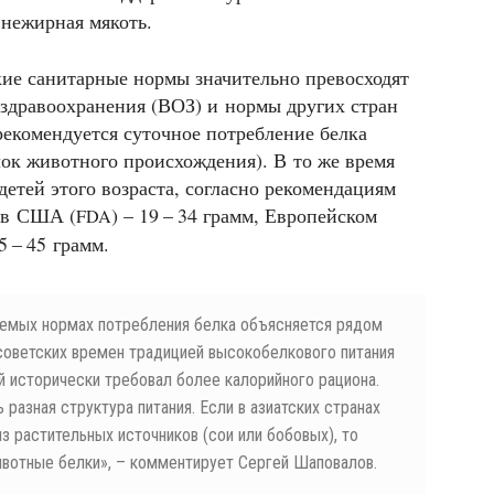
 нежирная мякоть.
кие санитарные нормы значительно превосходят
здравоохранения (ВОЗ) и нормы других стран
рекомендуется суточное потребление белка
лок животного происхождения). В то же время
детей этого возраста, согласно рекомендациям
, в США (
) – 19 – 34 грамм, Европейском
FDA
5 – 45 грамм.
уемых нормах потребления белка объясняется рядом
советских времен традицией высокобелкового питания
 исторически требовал более калорийного рациона.
 разная структура питания. Если в азиатских странах
з растительных источников (сои или бобовых), то
вотные белки», – комментирует Сергей Шаповалов.