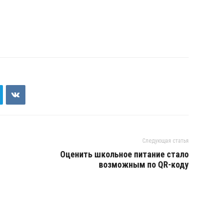
Следующая статья
Оценить школьное питание стало
возможным по QR-коду