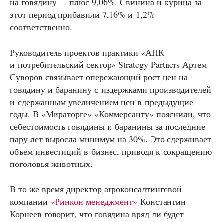
на говядину — плюс 9,06%. Свинина и курица за
этот период прибавили 7,16% и 1,2%
соответственно.
Руководитель проектов практики «АПК
и потребительский сектор» Strategy Partners Артем
Суворов связывает опережающий рост цен на
говядину и баранину с издержками производителей
и сдержанным увеличением цен в предыдущие
годы. В «Мираторге» «Коммерсанту» пояснили, что
себестоимость говядины и баранины за последние
пару лет выросла минимум на 30%. Это сдерживает
объем инвестиций в бизнес, приводя к сокращению
поголовья животных.
В то же время директор агроконсалтинговой
компании
«Ринкон менеджмент»
Константин
Корнеев говорит, что говядина вряд ли будет