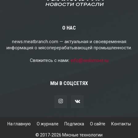
О НАС
news.meatbranch.com — актуальная и своевременная
информация о мясоперерабатывающей промышленности.
Свяжитесь с нами:
info@vedomost.ru
МЫ В СОЦСЕТЯХ
На главную
О журнале
Подписка
О сайте
Контакты
© 2017-2026 Мясные технологии