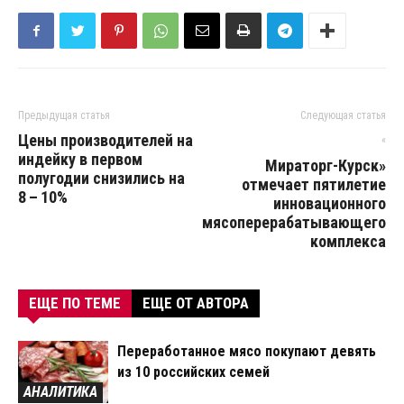
Предыдущая статья
Следующая статья
Цены производителей на
«
индейку в первом
Мираторг-Курск»
полугодии снизились на
отмечает пятилетие
8 – 10%
инновационного
мясоперерабатывающего
комплекса
ЕЩЕ ПО ТЕМЕ
ЕЩЕ ОТ АВТОРА
Переработанное мясо покупают девять
из 10 российских семей
АНАЛИТИКА