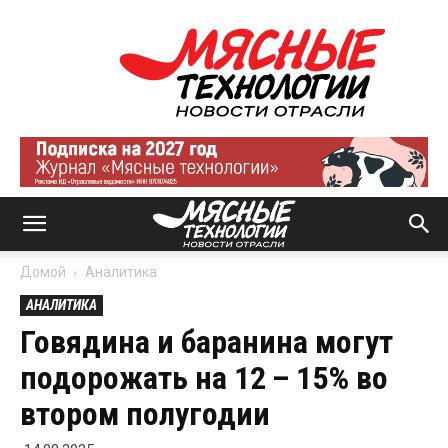
Мясные
технологии
|
Новости
отрасли
Домой
Аналитика
АНАЛИТИКА
Говядина и баранина могут
подорожать на 12 – 15% во
втором полугодии