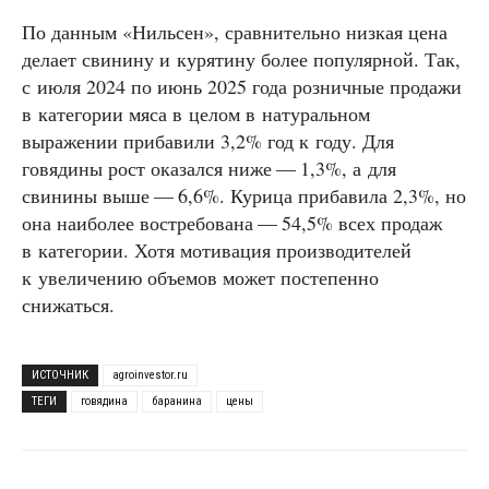
По данным «Нильсен», сравнительно низкая цена
делает свинину и курятину более популярной. Так,
с июля 2024 по июнь 2025 года розничные продажи
в категории мяса в целом в натуральном
выражении прибавили 3,2% год к году. Для
говядины рост оказался ниже — 1,3%, а для
свинины выше — 6,6%. Курица прибавила 2,3%, но
она наиболее востребована — 54,5% всех продаж
в категории. Хотя мотивация производителей
к увеличению объемов может постепенно
снижаться.
ИСТОЧНИК
agroinvestor.ru
ТЕГИ
говядина
баранина
цены