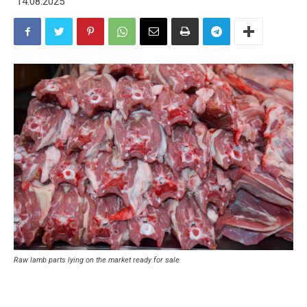
14.08.2025
Raw lamb parts lying on the market ready for sale