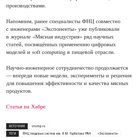
производствами.
Напомним, ранее специалисты ФНЦ совместно
с инженерами «Экспоненты» уже публиковали
в журнале «Мясная индустрия» ряд научных
статей, посвящённых применению цифровых
моделей и soft computing в пищевой отрасли.
Научно-инженерное сотрудничество продолжается
— впереди новые модели, эксперименты и решения
для повышения эффективности и качества мясных
продуктов.
Статья на Хабре
ИСТОЧНИК
vniimp.ru
ТЕГИ
ФНЦ пищевых систем им. В.М. Горбатова РАН
«Экспонента»