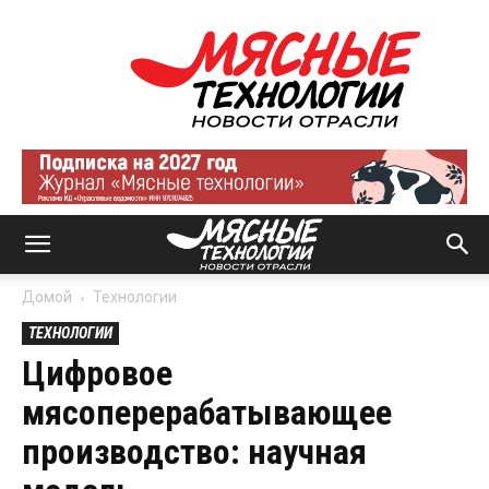
Мясные
технологии
|
Новости
отрасли
Домой
Технологии
ТЕХНОЛОГИИ
Цифровое
мясоперерабатывающее
производство: научная