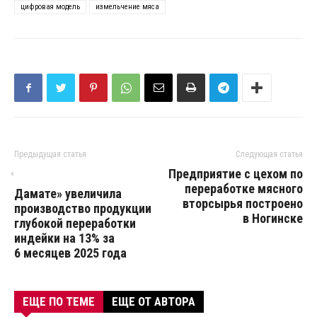
цифровая модель
измельчение мяса
Предыдущая статья
Следующая статья
Предприятие с цехом по
«
переработке мясного
Дамате» увеличила
вторсырья построено
производство продукции
в Ногинске
глубокой переработки
индейки на 13% за
6 месяцев 2025 года
ЕЩЕ ПО ТЕМЕ
ЕЩЕ ОТ АВТОРА