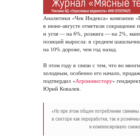
Аналитики «Чек Индекса» компании «
в июне-августе отметили сокращение 
и угля — на 6%, розжига — на 2%, ман
позиций выросла: в среднем шашлычный
на 10% дороже, чем год назад.
В этом году в связи с тем, что во мно
холодным, особенно его начало, прода
подтвердил «
Агроинвестору
» гендире
Юрий Ковалев.
«
Но при этом общее потребление свинины н
в секторе как переработки, так и рознич
и компенсировало сниже