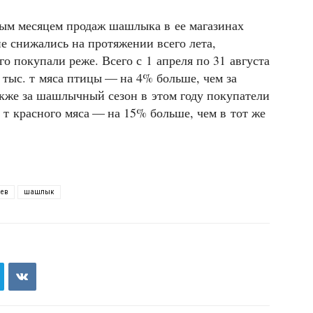
вым месяцем продаж шашлыка в ее магазинах
е снижались на протяжении всего лета,
го покупали реже. Всего с 1 апреля по 31 августа
 тыс. т мяса птицы — на 4% больше, чем за
кже за шашлычный сезон в этом году покупатели
 т красного мяса — на 15% больше, чем в тот же
лев
шашлык