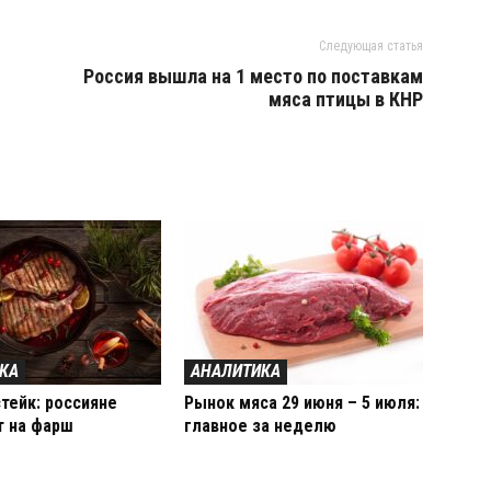
Следующая статья
Россия вышла на 1 место по поставкам
мяса птицы в КНР
КА
АНАЛИТИКА
тейк: россияне
Рынок мяса 29 июня – 5 июля:
т на фарш
главное за неделю