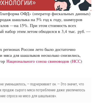
Платформа ОФД» (оператор фискальных данных)
продаж шашлыка на 5% год к году, шампуров
галов —на 15%. При этом стоимость всех
 набор этим летом обходился в 3,4 тыс. руб. —
гих регионах России лето было достаточно
жи мяса для шашлыков несколько снизились,
ктор
Национального союза свиноводов
(
НСС
)
е уменьшилось, — подчеркивает он. — Это значит, что
ных продаж сырого мяса потребление даже увеличилось
ние спроса на мясо для шашлыков».