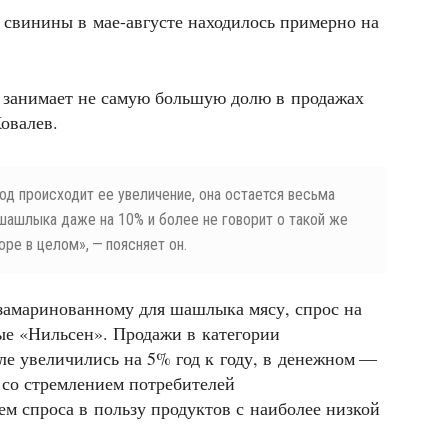
е свинины в мае-августе находилось примерно на
 занимает не самую большую долю в продажах
овалев.
иод происходит ее увеличение, она остается весьма
шашлыка даже на 10% и более не говорит о такой же
оре в целом», — поясняет он.
 замаринованному для шашлыка мясу, спрос на
ые «Нильсен». Продажи в категории
ле увеличились на 5% год к году, в денежном —
 со стремлением потребителей
м спроса в пользу продуктов с наиболее низкой