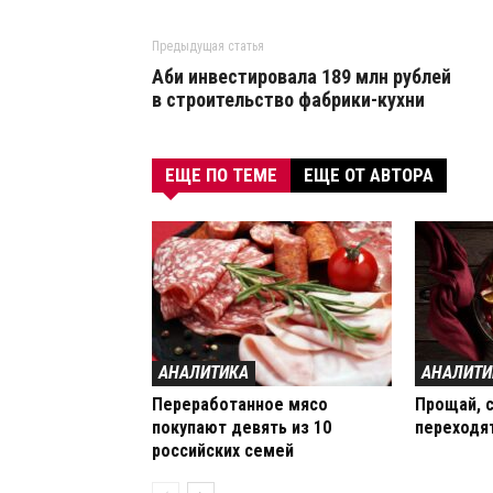
Предыдущая статья
Аби инвестировала 189 млн рублей
в строительство фабрики-кухни
ЕЩЕ ПО ТЕМЕ
ЕЩЕ ОТ АВТОРА
АНАЛИТИКА
АНАЛИТИ
Переработанное мясо
Прощай, с
покупают девять из 10
переходя
российских семей