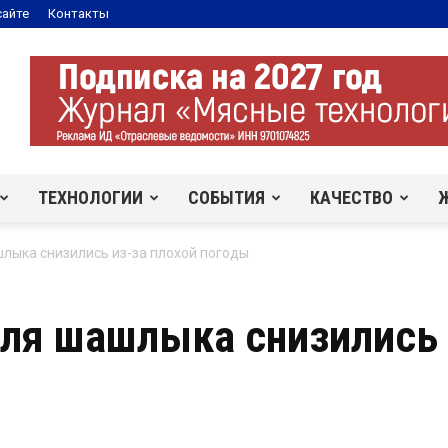
сайте
Контакты
ТЕХНОЛОГИИ
СОБЫТИЯ
КАЧЕСТВО
лыка снизились из-за плохой погоды
ля шашлыка снизились 