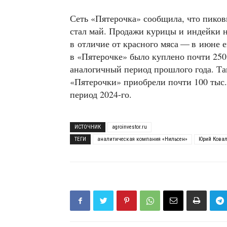
Сеть «Пятерочка» сообщила, что пико
стал май. Продажи курицы и индейки н
в отличие от красного мяса — в июне е
в «Пятерочке» было куплено почти 250
аналогичный период прошлого года. Та
«Пятерочки» приобрели почти 100 тыс.
период 2024-го.
ИСТОЧНИК
agroinvestor.ru
ТЕГИ
аналитическая компания «Нильсен»
Юрий Кова