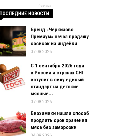
- Реклама -
ПОСЛЕДНИЕ НОВОСТИ
Бренд «Черкизово
Премиум» начал продажу
сосисок из индейки
07.08.2026
С 1 сентября 2026 года
в России и странах СНГ
вступит в силу единый
стандарт на детские
мясные...
07.08.2026
Биохимики нашли способ
продлить срок хранения
мяса без заморозки
04.08.2026