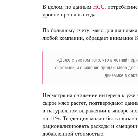
В целом, по данным
НСС
, потреблени
уровне прошлого года.
По большому счету, мясо для шашлыка
любой компании, обращает внимание К
«
Даже с учетом того, что в летний пер
скромной, и снижение продаж мяса для 
динамике в сект
Несмотря на снижение интереса к уже
сырое мясо растет, подтверждают данн
в натуральном выражении в январе-ию
на 11%. Тенденция может быть связана
рационализировать расходы и смещение
добавленной стоимостью.