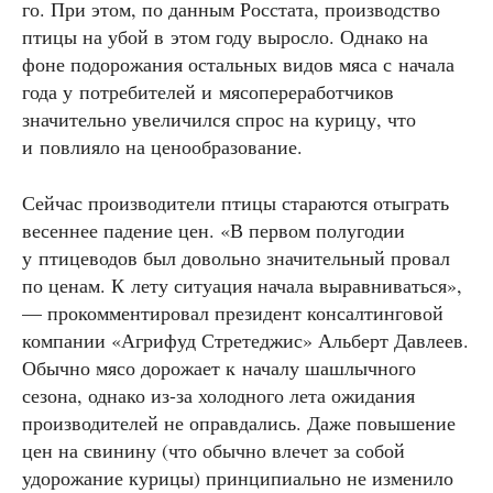
го. При этом, по данным Росстата, производство
птицы на убой в этом году выросло. Однако на
фоне подорожания остальных видов мяса с начала
года у потребителей и мясопереработчиков
значительно увеличился спрос на курицу, что
и повлияло на ценообразование.
Сейчас производители птицы стараются отыграть
весеннее падение цен. «В первом полугодии
у птицеводов был довольно значительный провал
по ценам. К лету ситуация начала выравниваться»,
— прокомментировал президент консалтинговой
компании «Агрифуд Стретеджис» Альберт Давлеев.
Обычно мясо дорожает к началу шашлычного
сезона, однако из-за холодного лета ожидания
производителей не оправдались. Даже повышение
цен на свинину (что обычно влечет за собой
удорожание курицы) принципиально не изменило