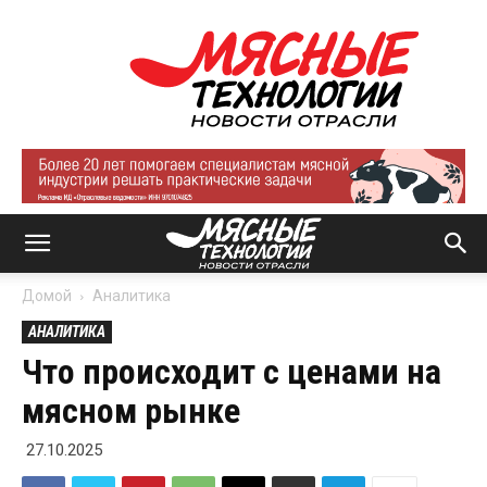
Мясные
технологии
|
Новости
отрасли
Домой
Аналитика
АНАЛИТИКА
Что происходит с ценами на
мясном рынке
27.10.2025