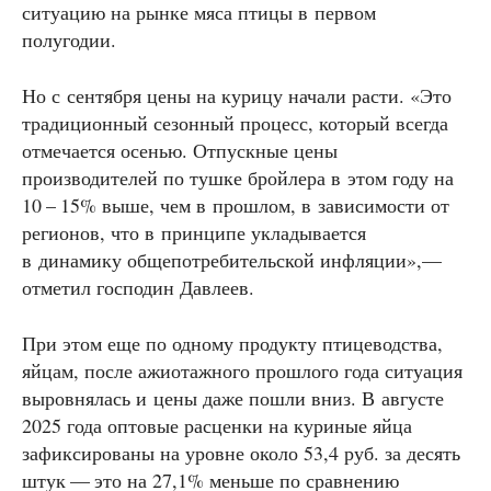
ситуацию на рынке мяса птицы в первом
полугодии.
Но с сентября цены на курицу начали расти. «Это
традиционный сезонный процесс, который всегда
отмечается осенью. Отпускные цены
производителей по тушке бройлера в этом году на
10 – 15% выше, чем в прошлом, в зависимости от
регионов, что в принципе укладывается
в динамику общепотребительской инфляции»,—
отметил господин Давлеев.
При этом еще по одному продукту птицеводства,
яйцам, после ажиотажного прошлого года ситуация
выровнялась и цены даже пошли вниз. В августе
2025 года оптовые расценки на куриные яйца
зафиксированы на уровне около 53,4 руб. за десять
штук — это на 27,1% меньше по сравнению