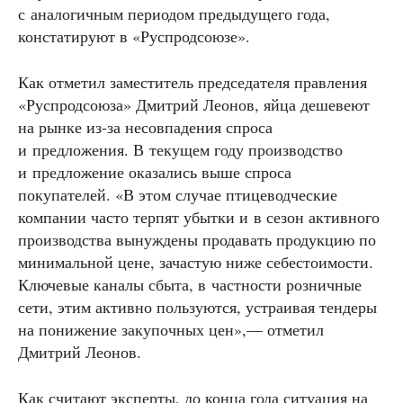
с аналогичным периодом предыдущего года,
констатируют в «Руспродсоюзе».
Как отметил заместитель председателя правления
«Руспродсоюза» Дмитрий Леонов, яйца дешевеют
на рынке из-за несовпадения спроса
и предложения. В текущем году производство
и предложение оказались выше спроса
покупателей. «В этом случае птицеводческие
компании часто терпят убытки и в сезон активного
производства вынуждены продавать продукцию по
минимальной цене, зачастую ниже себестоимости.
Ключевые каналы сбыта, в частности розничные
сети, этим активно пользуются, устраивая тендеры
на понижение закупочных цен»,— отметил
Дмитрий Леонов.
Как считают эксперты, до конца года ситуация на