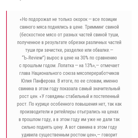
«
Но подорожал не только окорок — все позиции
свиного мяса поднялись в цене. Тримминг свиной
(бескостное мясо от разных частей свиной туши,
полученное в результате обрезки различных частей
туши при зачистке, разделке или обвалке.—
“Ъ‑Review”) вырос в цене на 30% по сравнению
с прошлым годом. Лопатка — на 13%»,— отмечает
глава Национального союза мясопереработчиков
Юлия Панферова. В итоге, по ее словам, именно
свинина в этом году показала самый значительный
рост цен. «У говядины стабильный и постепенный
рост. По курице особенного повышения нет, так как
производители и ритейлеры отыгрались на ценах
в прошлом году, а в этом году им уже не дали так
сильно поднять цену. А вот свинина в этом году
удивила существенным ростом цен»,— говорит