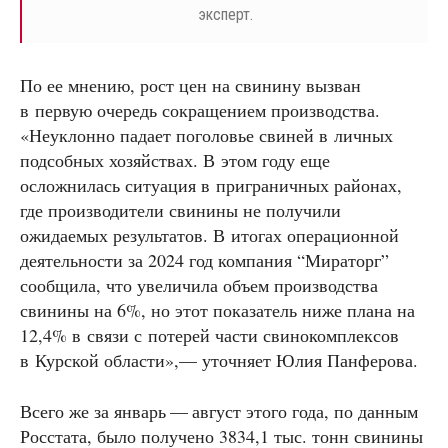
эксперт.
По ее мнению, рост цен на свинину вызван
в первую очередь сокращением производства.
«Неуклонно падает поголовье свиней в личных
подсобных хозяйствах. В этом году еще
осложнилась ситуация в приграничных районах,
где производители свинины не получили
ожидаемых результатов. В итогах операционной
деятельности за 2024 год компания “Мираторг”
сообщила, что увеличила объем производства
свинины на 6%, но этот показатель ниже плана на
12,4% в связи с потерей части свинокомплексов
в Курской области»,— уточняет Юлия Панферова.
Всего же за январь — август этого года, по данным
Росстата, было получено 3834,1 тыс. тонн свинины