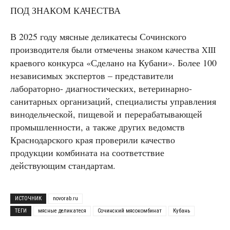
ПОД ЗНАКОМ КАЧЕСТВА
В 2025 году мясные деликатесы Сочинского
производителя были отмечены знаком качества
XIII
краевого конкурса «Сделано на Кубани». Более 100
независимых экспертов – представители
лабораторно- диагностических, ветеринарно-
санитарных организаций, специалисты управления
винодельческой, пищевой и перерабатывающей
промышленности, а также других ведомств
Краснодарского края проверили качество
продукции комбината на соответствие
действующим стандартам.
ИСТОЧНИК
novorab.ru
ТЕГИ
мясные деликатеся
Сочинский мясокомбинат
Кубань