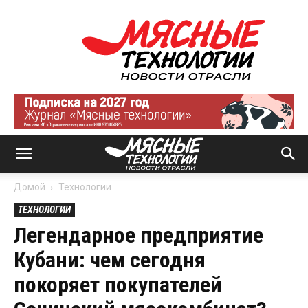
Мясные
технологии
|
Новости
отрасли
Домой
Технологии
ТЕХНОЛОГИИ
Легендарное предприятие
Кубани: чем сегодня
покоряет покупателей