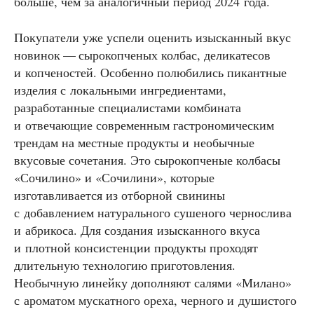
больше, чем за аналогичный период 2024 года.
Покупатели уже успели оценить изысканный вкус
новинок — сырокопченых колбас, деликатесов
и копченостей. Особенно полюбились пикантные
изделия с локальными ингредиентами,
разработанные специалистами комбината
и отвечающие современным гастрономическим
трендам на местные продукты и необычные
вкусовые сочетания. Это сырокопченые колбасы
«Сочилино» и «Сочилини», которые
изготавливается из отборной свинины
с добавлением натурального сушеного чернослива
и абрикоса. Для создания изысканного вкуса
и плотной консистенции продукты проходят
длительную технологию приготовления.
Необычную линейку дополняют салями «Милано»
с ароматом мускатного ореха, черного и душистого