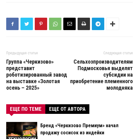
Предыдущая статья
Следующая статья
Группа «Черкизово»
Сельхозпроизводителям
представит
Подмосковья выделят
роботизированный завод
субсидии на
на выставке «Золотая
приобретение племенного
осень – 2025»
молодняка
ЕЩЕ ПО ТЕМЕ
ЕЩЕ ОТ АВТОРА
Бренд «Черкизово Премиум» начал
продажу сосисок из индейки