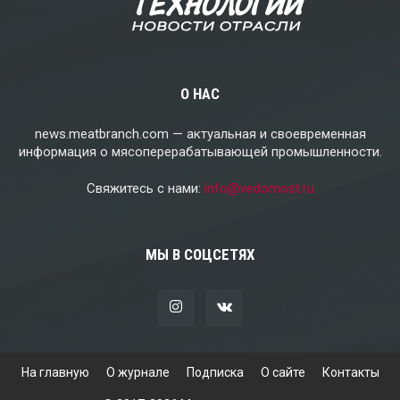
О НАС
news.meatbranch.com — актуальная и своевременная
информация о мясоперерабатывающей промышленности.
Свяжитесь с нами:
info@vedomost.ru
МЫ В СОЦСЕТЯХ
На главную
О журнале
Подписка
О сайте
Контакты