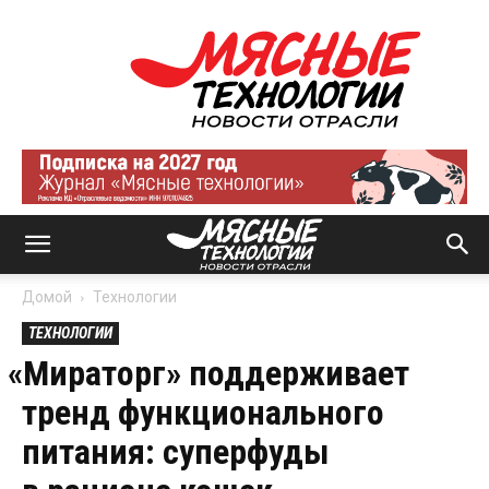
Мясные
технологии
|
Новости
отрасли
Домой
Технологии
ТЕХНОЛОГИИ
«
Мираторг» поддерживает
тренд функционального
питания: суперфуды