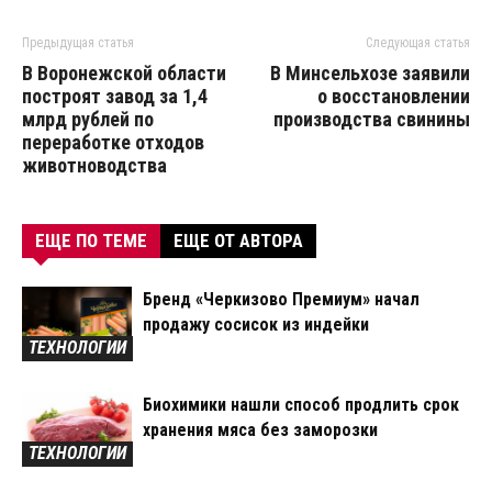
Предыдущая статья
Следующая статья
В Воронежской области
В Минсельхозе заявили
построят завод за 1,4
о восстановлении
млрд рублей по
производства свинины
переработке отходов
животноводства
ЕЩЕ ПО ТЕМЕ
ЕЩЕ ОТ АВТОРА
Бренд «Черкизово Премиум» начал
продажу сосисок из индейки
ТЕХНОЛОГИИ
Биохимики нашли способ продлить срок
хранения мяса без заморозки
ТЕХНОЛОГИИ