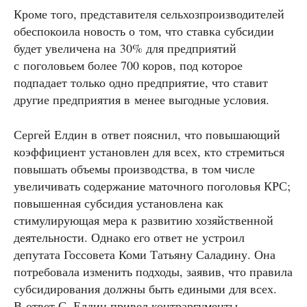
Кроме того, представителя сельхозпроизводителей
обеспокоила новость о том, что ставка субсидии
будет увеличена на 30% для предприятий
с поголовьем более 700 коров, под которое
подпадает только одно предприятие, что ставит
другие предприятия в менее выгодные условия.
Сергей Елдин в ответ пояснил, что повышающий
коэффициент установлен для всех, кто стремиться
повышать объемы производства, в том числе
увеличивать содержание маточного поголовья КРС;
повышенная субсидия установлена как
стимулирующая мера к развитию хозяйственной
деятельности. Однако его ответ не устроил
депутата Госсовета Коми Татьяну Саладину. Она
потребовала изменить подходы, заявив, что правила
субсидирования должны быть едиными для всех.
В ответ С. Елдин привел контраргументы,