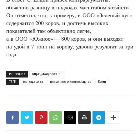
объяснив разницу в подходах масштабом хозяйств.
Он отметил, что, к примеру, в ООО «Зеленый луг»
содержится 200 коров, и достичь высоких
показателей там объективно легче,
а в ООО «Южное» — 800 коров, и они выходят
на удой в 7 тонн на корову, удвоив результат за три
года.
ИСТОЧНИК
https://dairynews.ru
ТЕГИ
господдержка
племенное животноводство
Коми