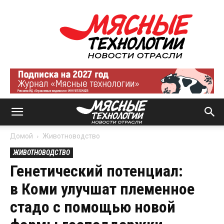
Мясные
технологии
|
Новости
отрасли
Домой
Животноводство
ЖИВОТНОВОДСТВО
Генетический потенциал:
в Коми улучшат племенное
стадо с помощью новой