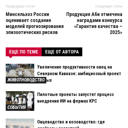
Предыдущая статья
Следующая статья
Минсельхоз России
Продукция Аби отмечена
оценивает создание
наградами конкурса
моделей прогнозирования
«Гарантия качества –
эпизоотических рисков
2025»
ЕЩЕ ПО ТЕМЕ
ЕЩЕ ОТ АВТОРА
Увеличение продуктивности овец на
Северном Кавказе: амбициозный проект
ЖИВОТНОВОДСТВО
ученых
Пилотные проекты запустят процесс
внедрения ИИ на фермах КРС
СОБЫТИЯ
Овцеводство и козоводство: где