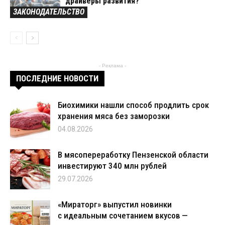
драйверы развития?
ЗАКОНОДАТЕЛЬСТВО
- Реклама -
ПОСЛЕДНИЕ НОВОСТИ
Биохимики нашли способ продлить срок
хранения мяса без заморозки
04.08.2026
В мясопереработку Пензенской области
инвестируют 340 млн рублей
29.07.2026
«Мираторг» выпустил новинки
с идеальным сочетанием вкусов —