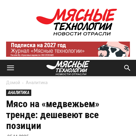
Мясные
технологии
|
Новости
отрасли
Домой
Аналитика
АНАЛИТИКА
Мясо на «медвежьем»
тренде: дешевеют все
позиции