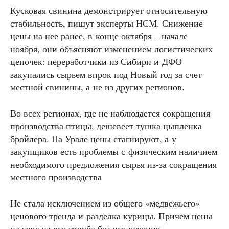
Кусковая свинина демонстрирует относительную
стабильность, пишут эксперты НСМ. Снижение
цены на нее ранее, в конце октября – начале
ноября, они объясняют изменением логистических
цепочек: переработчики из Сибири и ДФО
закупались сырьем впрок под Новый год за счет
местной свинины, а не из других регионов.
Во всех регионах, где не наблюдается сокращения
производства птицы, дешевеет тушка цыпленка
бройлера. На Урале цены стагнируют, а у
закупщиков есть проблемы с физическим наличием
необходимого предложения сырья из-за сокращения
местного производства
Не стала исключением из общего «медвежьего»
ценового тренда и разделка курицы. Причем цены
падают на все отруба без исключения.