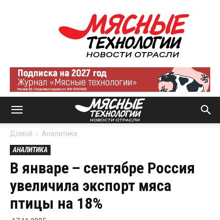
Мясные
технологии
|
Новости
отрасли
Домой
Аналитика
АНАЛИТИКА
В январе – сентябре Россия
увеличила экспорт мяса
птицы на 18%