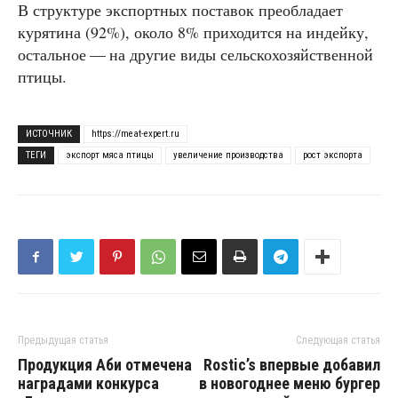
В структуре экспортных поставок преобладает
курятина (92%), около 8% приходится на индейку,
остальное — на другие виды сельскохозяйственной
птицы.
ИСТОЧНИК
https://meat-expert.ru
ТЕГИ
экспорт мяса птицы
увеличение производства
рост экспорта
Предыдущая статья
Следующая статья
Продукция Аби отмечена
Rostic’s впервые добавил
наградами конкурса
в новогоднее меню бургер