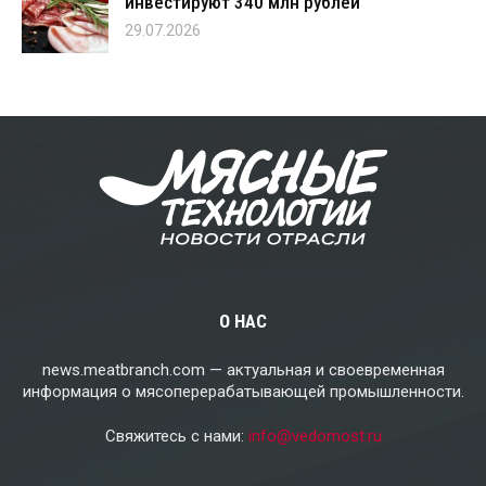
инвестируют 340 млн рублей
29.07.2026
О НАС
news.meatbranch.com — актуальная и своевременная
информация о мясоперерабатывающей промышленности.
Свяжитесь с нами:
info@vedomost.ru