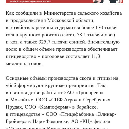
Как сообщили в Министерстве сельского хозяйства
и продовольствия Московской области,
в хозяйствах региона содержится более 170 тысяч
голов крупного рогатого скота, 58,1 тысячи овец
и коз, а также 325,7 тысячи свиней. Значительную
долю в общем объеме производства обеспечивает
птицеводство – поголовье составляет 11,3
миллиона голов.
Основные объемы производства скота и птицы на
убой формируют крупные предприятия. Так,
в свиноводстве работают ЗАО «Тропарево»
в Можайске, ООО «СПФ Агро» в Серебряных
Прудах, ООО «Кампоферма» в Зарайске,
в птицеводстве – ООО «Птицефабрика «Элинар-
Бройлер» в Наро-Фоминске, АО «КЦ» филиал
«Моссельпром» в Раменском и «Петелинская