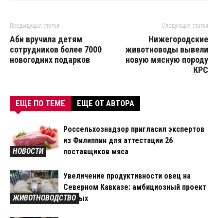
Предыдущая статья
Следующая статья
Аби вручила детям
Нижегородские
сотрудников более 7000
животноводы вывели
новогодних подарков
новую мясную породу
КРС
ЕЩЕ ПО ТЕМЕ
ЕЩЕ ОТ АВТОРА
Россельхознадзор пригласил экспертов
из Филиппин для аттестации 26
НОВОСТИ
поставщиков мяса
Увеличение продуктивности овец на
Северном Кавказе: амбициозный проект
ЖИВОТНОВОДСТВО
ученых