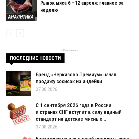
Рынок мяса 6 – 12 апреля: главное за
неделю
АНАЛИТИКА
- Реклама -
ПОСЛЕДНИЕ НОВОСТИ
Бренд «Черкизово Премиум» начал
продажу сосисок из индейки
07.08.2026
С 1 сентября 2026 года в России
и странах СНГ вступит в силу единый
стандарт на детские мясные...
07.08.2026
Биохимики нашли способ продлить срок