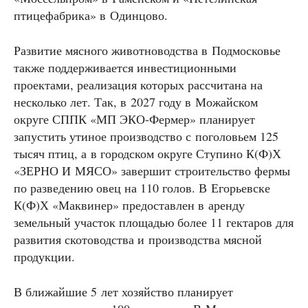
птицефабрика» в Одинцово.
Развитие мясного животноводства в Подмосковье
также поддерживается инвестиционными
проектами, реализация которых рассчитана на
несколько лет. Так, в 2027 году в Можайском
округе СППК «МП ЭКО-Фермер» планирует
запустить утиное производство с поголовьем 125
тысяч птиц, а в городском округе Ступино К(Ф)Х
«ЗЕРНО И МЯСО» завершит строительство фермы
по разведению овец на 110 голов. В Егорьевске
К(Ф)Х «Маквинер» предоставлен в аренду
земельный участок площадью более 11 гектаров для
развития скотоводства и производства мясной
продукции.
В ближайшие 5 лет хозяйство планирует