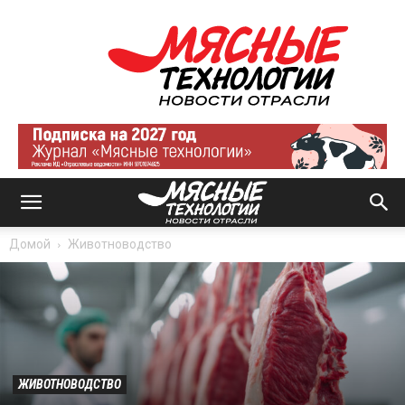
Мясные
технологии
|
Новости
отрасли
Домой
Животноводство
ЖИВОТНОВОДСТВО