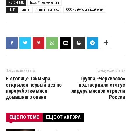
ИСТОЧНИК
https://meat-expert.ru
ТЕГИ
риеты
линия паштетов
ООО «Сибирские колбасы»
Предыдущая статья
Следующая статья
В столице Таймыра
Группа «Черкизово»
открылся первый цех по
подтвердила статус
переработке мяса
лидера мясной отрасли
домашнего оленя
России
ЕЩЕ ПО ТЕМЕ
ЕЩЕ ОТ АВТОРА