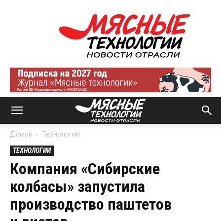
Мясные
технологии
|
Новости
отрасли
Домой
Технологии
ТЕХНОЛОГИИ
Компания «Сибирские
колбасы» запустила
производство паштетов