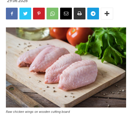
29.06.2026
Raw chicken wings on wooden cutting board