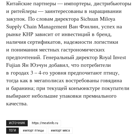
Китайские партнеры — импортеры, дистрибьюторы
и ритейлеры — заинтересованы в наращивании
закупок. По словам директора Sichuan Miloya
Supply Chain Management Ван Фэнлин, успех на
рынке КНР зависит от инвестиций в бренд,
наличия сертификатов, надежности логистики
и понимания местных гастрономических
предпочтений. Генеральный директор Royal Invest
Fujian Ян Юэчун добавил, что потребители
в городах 3 – 4‑го уровня предпочитают птицу,
тогда как в мегаполисах востребованы говядина
и баранина; при текущей конъюнктуре покупатели
выбирают небольшие упаковки премиального
качества.
ИСТОЧНИК
https://meatinfo.ru
ТЕГИ
импорт птицы
импорт мяса