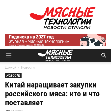
Мясные
технологии
|
Новости
отрасли
Домой
Новости
НОВОСТИ
Китай наращивает закупки
российского мяса: кто и что
поставляет