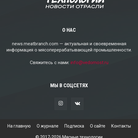
О НАС
news.meatbranch.com — актуальная и своевременная
информация о мясоперерабатывающей промышленности.
Свяжитесь с нами:
info@vedomost.ru
МЫ В СОЦСЕТЯХ
На главную
О журнале
Подписка
О сайте
Контакты
© 2017-2026 Мясные технологии