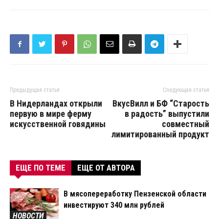
Предыдущая статья
Следующая статья
В Нидерландах открыли
ВкусВилл и БФ “Старость
первую в мире ферму
в радость” выпустили
искусственной говядины
совместный
лимитированный продукт
ЕЩЕ ПО ТЕМЕ
ЕЩЕ ОТ АВТОРА
В мясопереработку Пензенской области
инвестируют 340 млн рублей
НОВОСТИ