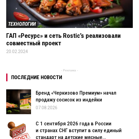
ТЕХНОЛОГИИ
ГАП «Ресурс» и сеть Rostic’s реализовали
совместный проект
20.02.2024
- Реклама -
ПОСЛЕДНИЕ НОВОСТИ
Бренд «Черкизово Премиум» начал
продажу сосисок из индейки
07.08.2026
С 1 сентября 2026 года в России
и странах СНГ вступит в силу единый
стандарт на детские мясные...