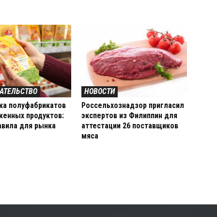
АТЕЛЬСТВО
НОВОСТИ
ка полуфабрикатов
Россельхознадзор пригласил
женных продуктов:
экспертов из Филиппин для
авила для рынка
аттестации 26 поставщиков
мяса