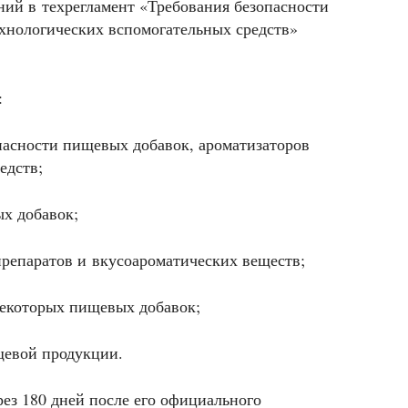
ий в техрегламент «Требования безопасности
хнологических вспомогательных средств»
:
пасности пищевых добавок, ароматизаторов
едств;
х добавок;
репаратов и вкусоароматических веществ;
некоторых пищевых добавок;
щевой продукции.
ез 180 дней после его официального