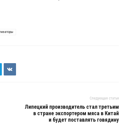
тизаторы
Следующая статья
Липецкий производитель стал третьим
в стране экспортером мяса в Китай
и будет поставлять говядину