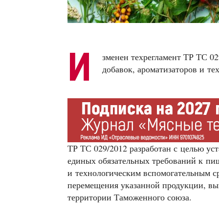
И
зменен техрегламент ТР ТС 0
добавок, ароматизаторов и те
ТР ТС 029/2012 разработан с целью ус
единых обязательных требований к пи
и технологическим вспомогательным ср
перемещения указанной продукции, вы
территории Таможенного союза.