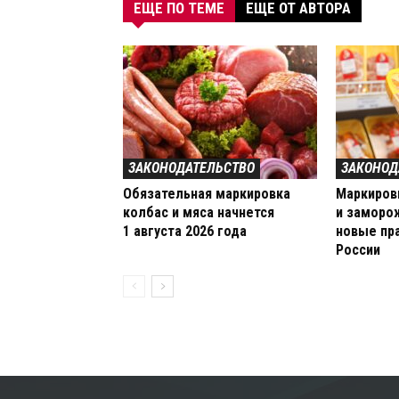
ЕЩЕ ПО ТЕМЕ
ЕЩЕ ОТ АВТОРА
ЗАКОНОДАТЕЛЬСТВО
ЗАКОНОД
Обязательная маркировка
Маркиров
колбас и мяса начнется
и заморо
1 августа 2026 года
новые пр
России