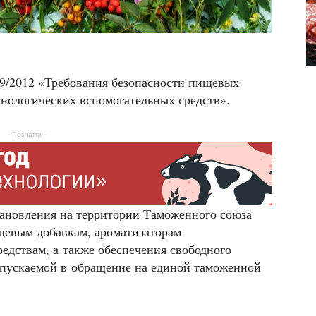
29/2012 «Требования безопасности пищевых
хнологических вспомогательных средств».
- Реклама -
тановления на территории Таможенного союза
щевым добавкам, ароматизаторам
едствам, а также обеспечения свободного
пускаемой в обращение на единой таможенной