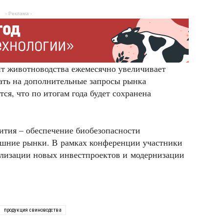
- Реклама -
нт животноводства ежемесячно увеличивает
чать на дополнительные запросы рынка
ся, что по итогам года будет сохранена
ития – обеспечение биобезопасности
ешние рынки. В рамках конференции участники
ализации новых инвестпроектов и модернизации
продукция свиноводства