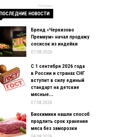
- Реклама -
ПОСЛЕДНИЕ НОВОСТИ
Бренд «Черкизово
Премиум» начал продажу
сосисок из индейки
07.08.2026
С 1 сентября 2026 года
в России и странах СНГ
вступит в силу единый
стандарт на детские
мясные...
07.08.2026
Биохимики нашли способ
продлить срок хранения
мяса без заморозки
04.08.2026