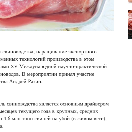
и свиноводства, наращивание экспортного
еменных технологий производства в этом
емами
Международной научно-практической
XV
новодов. В мероприятии принял участие
ства Андрей Разин.
ль свиноводства является основным драйвером
 месяцев текущего года в крупных, средних
 4,6 млн тонн свиней на убой (в живом весе),
а.