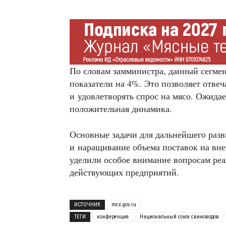
По словам замминистра, данный сегме
показатели на 4%. Это позволяет отве
и удовлетворять спрос на мясо. Ожидает
положительная динамика.
Основные задачи для дальнейшего разв
и наращивание объема поставок на вн
уделили особое внимание вопросам ре
действующих предприятий.
ИСТОЧНИК
mcx.gov.ru
ТЕГИ
конференция
Национальный союз свиноводов