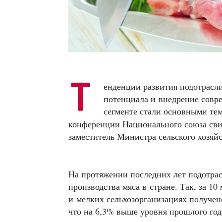
Т
енденции развития подотрасл
потенциала и внедрение совр
сегменте стали основными т
конференции Национального союза сви
заместитель Министра сельского хозяй
На протяжении последних лет подотрас
производства мяса в стране. Так, за 10
и мелких сельхозорганизациях получено
что на 6,3% выше уровня прошлого год