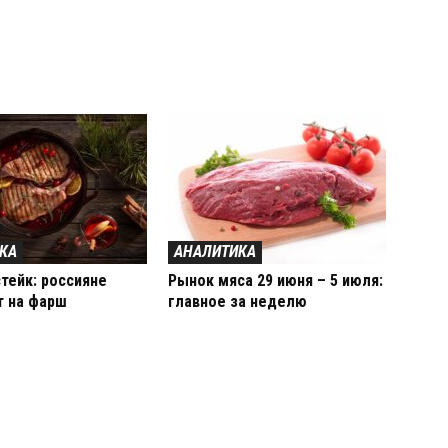
КА
АНАЛИТИКА
тейк: россияне
Рынок мяса 29 июня – 5 июля:
т на фарш
главное за неделю