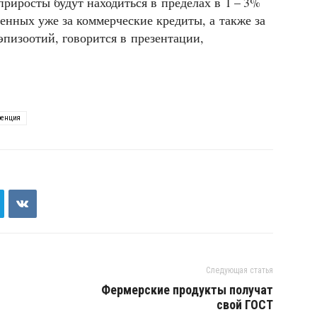
 приросты будут находиться в пределах в 1 – 3%
енных уже за коммерческие кредиты, а также за
эпизоотий, говорится в презентации,
ренция
Следующая статья
Фермерские продукты получат
свой ГОСТ