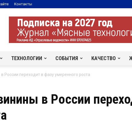
сайте
Контакты
ТЕХНОЛОГИИ
СОБЫТИЯ
КАЧЕСТВО
в России переходит в фазу умеренного роста
инины в России перехо
та