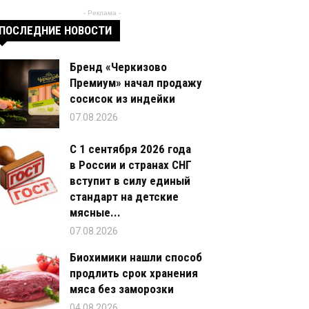
- Реклама -
ПОСЛЕДНИЕ НОВОСТИ
Бренд «Черкизово
Премиум» начал продажу
сосисок из индейки
07.08.2026
С 1 сентября 2026 года
в России и странах СНГ
вступит в силу единый
стандарт на детские
мясные...
07.08.2026
Биохимики нашли способ
продлить срок хранения
мяса без заморозки
04.08.2026