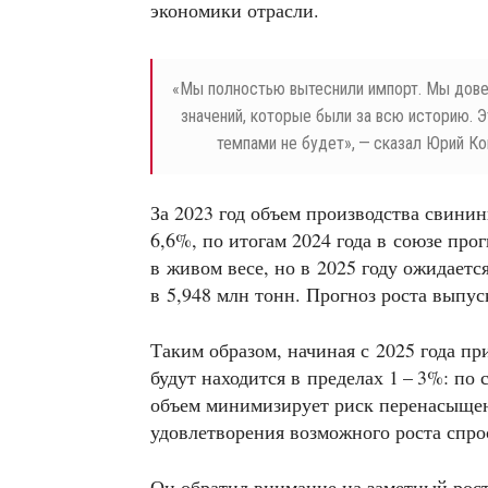
экономики отрасли.
«
Мы полностью вытеснили импорт. Мы дове
значений, которые были за всю историю. Э
темпами не будет», — сказал Юрий Ко
За 2023 год объем производства свини
6,6%, по итогам 2024 года в союзе про
в живом весе, но в 2025 году ожидаетс
в 5,948 млн тонн. Прогноз роста выпус
Таким образом, начиная с 2025 года пр
будут находится в пределах 1 – 3%: п
объем минимизирует риск перенасыщен
удовлетворения возможного роста спро
Он обратил внимание на заметный рост