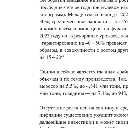
последние четыре года при нулевом из
килограмм). Между тем за период с 202
30%, среднемесячная зарплата — на 55
и компоненты кормов: цены на фуражн
2023 году из-за рекордных урожаев, нач
«гарантированно на 40 – 50% превысят 
образом, в совокупности с ростом дру
на 15 – 20%.
Свинина сейчас является главным драй
объемам и по темпу производства. Так,
выросло на 5,5%, до 4,841 млн тонн, п
млн тонн, говядины — на 7,1%, до 948,
Отсутствие роста цен на свинину в ср
инфляции существенно ухудшит эконом
дальнейшие инвестиции и может снизи