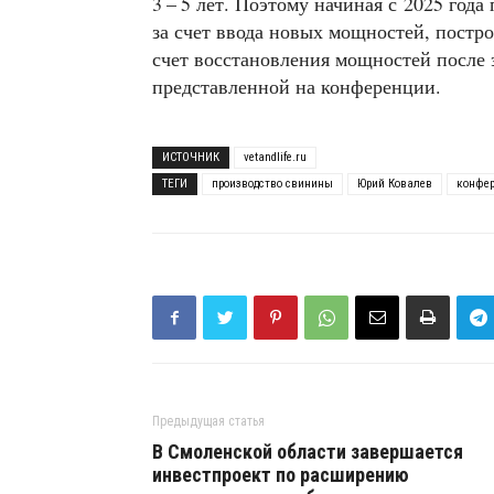
3 – 5 лет. Поэтому начиная с 2025 года
за счет ввода новых мощностей, постро
счет восстановления мощностей после 
представленной на конференции.
ИСТОЧНИК
vetandlife.ru
ТЕГИ
производство свинины
Юрий Ковалев
конфе
Предыдущая статья
В Смоленской области завершается
инвестпроект по расширению