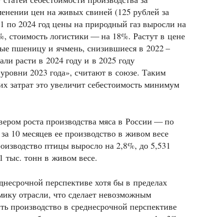
менении цен на живых свиней (125 рублей за
1 по 2024 год цены на природный газ выросли на
%, стоимость логистики — на 18%. Растут в цене
ые пшеницу и ячмень, снизившиеся в 2022 –
али расти в 2024 году и в 2025 году
уровни 2023 года», считают в союзе. Таким
гих затрат это увеличит себестоимость минимум
вером роста производства мяса в России — по
 за 10 месяцев ее производство в живом весе
роизводство птицы выросло на 2,8%, до 5,531
1 тыс. тонн в живом весе.
еднесрочной перспективе хотя бы в пределах
ику отрасли, что сделает невозможным
ть производство в среднесрочной перспективе