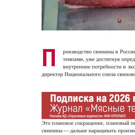
П
роизводство свинины в Росси
темпами, уже достигнув опред
внутренние потребности и эк
директор Национального союза свинов
Это плановое сокращение, плановый п
свинины — дальше наращивать произво