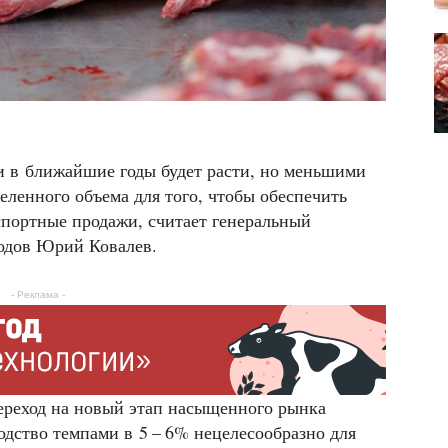
и в ближайшие годы будет расти, но меньшими
еленного объема для того, чтобы обеспечить
спортные продажи, считает генеральный
одов Юрий Ковалев.
- Реклама -
ереход на новый этап насыщенного рынка
дство темпами в 5 – 6% нецелесообразно для