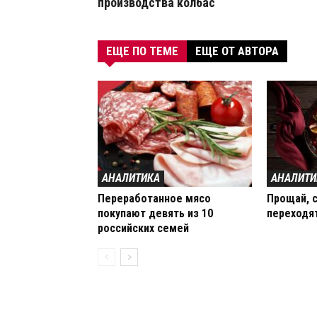
производства колбас
ЕЩЕ ПО ТЕМЕ
ЕЩЕ ОТ АВТОРА
АНАЛИТИКА
АНАЛИТИ
Переработанное мясо
Прощай, с
покупают девять из 10
переходя
российских семей