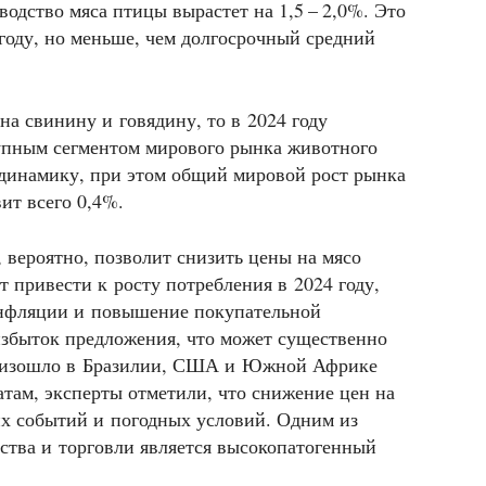
одство мяса птицы вырастет на 1,5 – 2,0%. Это
году, но меньше, чем долгосрочный средний
на свинину и говядину, то в 2024 году
упным сегментом мирового рынка животного
 динамику, при этом общий мировой рост рынка
ит всего 0,4%.
, вероятно, позволит снизить цены на мясо
 привести к росту потребления в 2024 году,
инфляции и повышение покупательной
избыток предложения, что может существенно
произошло в Бразилии, США и Южной Африке
ратам, эксперты отметили, что снижение цен на
их событий и погодных условий. Одним из
ства и торговли является высокопатогенный