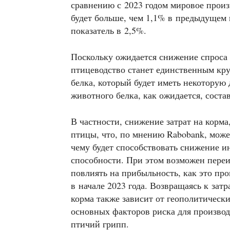
сравнению с 2023 годом мировое произв
будет больше, чем 1,1% в предыдущем 
показатель в 2,5%.
Поскольку ожидается снижение спроса 
птицеводство станет единственным кр
белка, который будет иметь некоторую
животного белка, как ожидается, состав
В частности, снижение затрат на корма
птицы, что, по мнению Rabobank, может
чему будет способствовать снижение 
способности. При этом возможен пере
повлиять на прибыльность, как это 
в начале 2023 года. Возвращаясь к зат
корма также зависит от геополитическ
основных факторов риска для производ
птичий грипп.