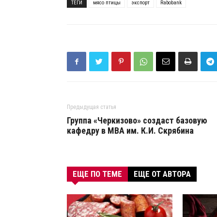
ТЕГИ
мясо птицы
экспорт
Rabobank
Предыдущая статья
Группа «Черкизово» создаст базовую
кафедру в МВА им. К.И. Скрябина
ЕЩЕ ПО ТЕМЕ
ЕЩЕ ОТ АВТОРА