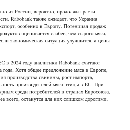
но из России, вероятно, продолжит расти
сти. Rabobank также ожидает, что Украина
кспорт, особенно в Европу. Потенциал продаж
одуктов оценивается слабее, чем сырого мяса,
если экономическая ситуация улучшится, а цены
ЕС в 2024 году аналитики Rabobank считают
 года. Хотя общее предложение мяса в Европе,
ния производства свинины, рост импорта,
льность производителей мяса птицы в ЕС. При
лярным среди потребителей в странах Евросоюза,
рее всего, останутся для них слишком дорогими,