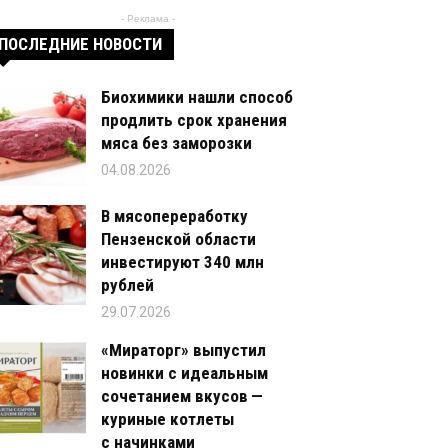
- Реклама -
ПОСЛЕДНИЕ НОВОСТИ
Биохимики нашли способ
продлить срок хранения
мяса без заморозки
04.08.2026
В мясопереработку
Пензенской области
инвестируют 340 млн
рублей
29.07.2026
«Мираторг» выпустил
новинки с идеальным
сочетанием вкусов —
куриные котлеты
с начинками