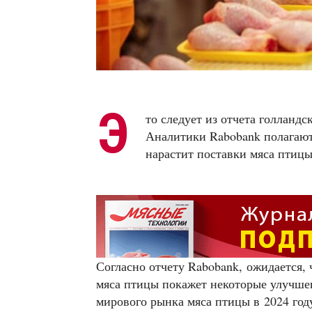
Э
то следует из отчета голланд
Аналитики Rabobank полагают 
нарастит поставки мяса птиц
Согласно отчету Rabobank, ожидается,
мяса птицы покажет некоторые улучше
мирового рынка мяса птицы в 2024 год