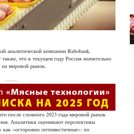
ской аналитической компании Rabobank.
также, что в текущем году Россия значительно
ы на мировой рынок.
- Реклама -
 что после сложного 2023 года мировой рынок
ния. Аналитики оценивают перспективы
у как «осторожно оптимистичные»: по