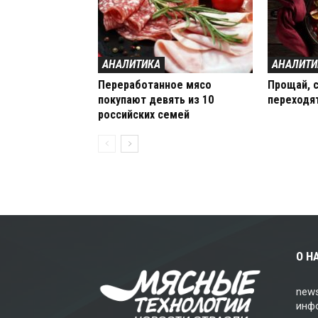
АНАЛИТИКА
АНАЛИТИ
Переработанное мясо
Прощай, с
покупают девять из 10
переходя
российских семей
О Н
news
инф