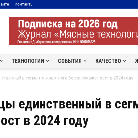
сайте
Контакты
ТЕХНОЛОГИИ
СОБЫТИЯ
КАЧЕСТВО
ственный в сегменте животного белка покажет рост в 2024 году
цы единственный в сег
ост в 2024 году