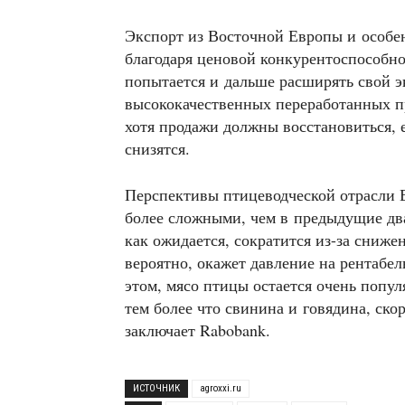
Экспорт из Восточной Европы и особен
благодаря ценовой конкурентоспособно
попытается и дальше расширять свой э
высококачественных переработанных пр
хотя продажи должны восстановиться, 
снизятся.
Перспективы птицеводческой отрасли 
более сложными, чем в предыдущие два
как ожидается, сократится из-за сниже
вероятно, окажет давление на рентабе
этом, мясо птицы остается очень попу
тем более что свинина и говядина, ско
заключает Rabobank.
ИСТОЧНИК
agroxxi.ru