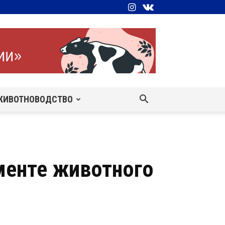
ЖИВОТНОВОДСТВО
менте животного