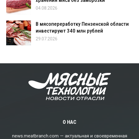
хранения мяса без заморозки
04.08.2026
В мясопереработку Пензенской области
инвестируют 340 млн рублей
29.07.2026
О НАС
news.meatbranch.com — актуальная и своевременная