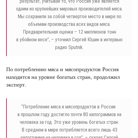
результат, учитывая то, что Россия уже является
одним из крупнейших мировых производителей мяса.
Мы сохранили за собой четвертое место в мире по
объемам производства всех видов мяса.
Предварительная оценка – 12 миллионов тонн
в убойном весе”, – уточнил Сергей Юшин в интервью
радио Sputnik.
По потреблению мяса и мясопродуктов Россия
находится на уровне богатых стран, продолжил
эксперт.
“
Потребление мяса и мясопродуктов в России
в прошлом году достигло почти 80 килограммов на
человека за год. Это уже уровень богатых стран.
В среднем в мире потребляется всего лишь 43
килограмма на человека в год”, – сказал Сергей