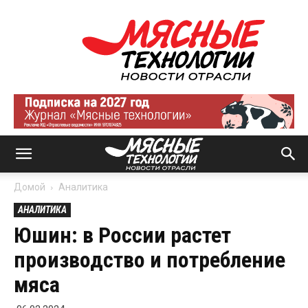
Мясные
технологии
|
Новости
отрасли
Домой
Аналитика
АНАЛИТИКА
Юшин: в России растет
производство и потребление
мяса