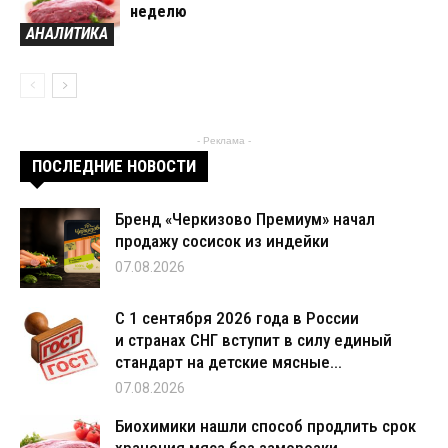
неделю
АНАЛИТИКА
- Реклама -
ПОСЛЕДНИЕ НОВОСТИ
Бренд «Черкизово Премиум» начал
продажу сосисок из индейки
07.08.2026
С 1 сентября 2026 года в России
и странах СНГ вступит в силу единый
стандарт на детские мясные...
07.08.2026
Биохимики нашли способ продлить срок