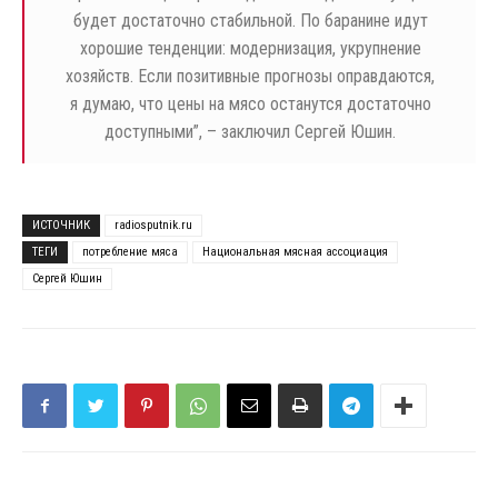
будет достаточно стабильной. По баранине идут
хорошие тенденции: модернизация, укрупнение
хозяйств. Если позитивные прогнозы оправдаются,
я думаю, что цены на мясо останутся достаточно
доступными”, – заключил Сергей Юшин.
ИСТОЧНИК
radiosputnik.ru
ТЕГИ
потребление мяса
Национальная мясная ассоциация
Сергей Юшин