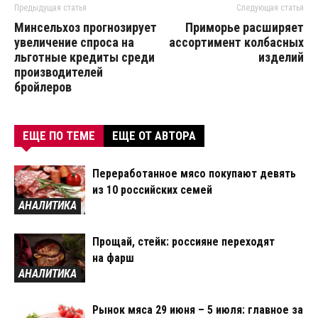
Предыдущая статья
Следующая статья
Минсельхоз прогнозирует
Приморье расширяет
увеличение спроса на
ассортимент колбасных
льготные кредиты среди
изделий
производителей
бройлеров
ЕЩЕ ПО ТЕМЕ
ЕЩЕ ОТ АВТОРА
Переработанное мясо покупают девять
из 10 российских семей
АНАЛИТИКА
Прощай, стейк: россияне переходят
на фарш
АНАЛИТИКА
Рынок мяса 29 июня – 5 июля: главное за