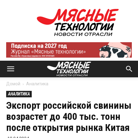
Мясные
технологии
|
Новости
отрасли
Домой
Аналитика
АНАЛИТИКА
Экспорт российской свинины
возрастет до 400 тыс. тонн
после открытия рынка Китая