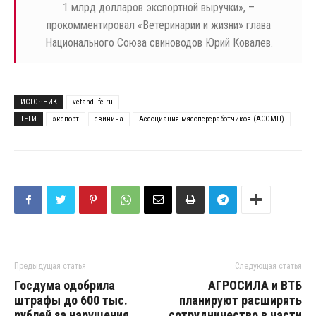
1 млрд долларов экспортной выручки», –
прокомментировал «Ветеринарии и жизни» глава
Национального Союза свиноводов Юрий Ковалев.
ИСТОЧНИК
vetandlife.ru
ТЕГИ
экспорт
свинина
Ассоциация мясопереработчиков (АСОМП)
Предыдущая статья
Следующая статья
Госдума одобрила
АГРОСИЛА и ВТБ
штрафы до 600 тыс.
планируют расширять
рублей за нарушения
сотрудничество в части