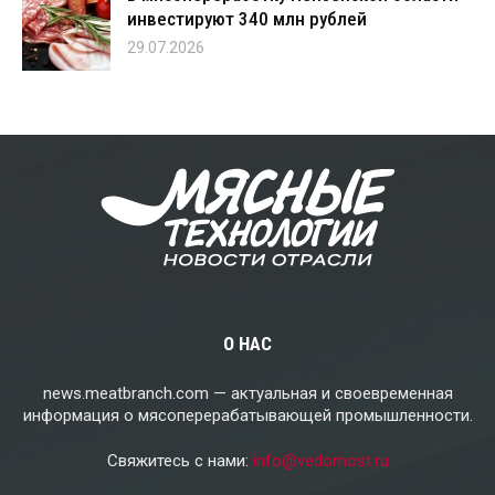
инвестируют 340 млн рублей
29.07.2026
О НАС
news.meatbranch.com — актуальная и своевременная
информация о мясоперерабатывающей промышленности.
Свяжитесь с нами:
info@vedomost.ru