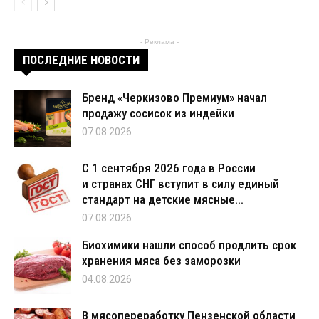
- Реклама -
ПОСЛЕДНИЕ НОВОСТИ
Бренд «Черкизово Премиум» начал
продажу сосисок из индейки
07.08.2026
С 1 сентября 2026 года в России
и странах СНГ вступит в силу единый
стандарт на детские мясные...
07.08.2026
Биохимики нашли способ продлить срок
хранения мяса без заморозки
04.08.2026
В мясопереработку Пензенской области