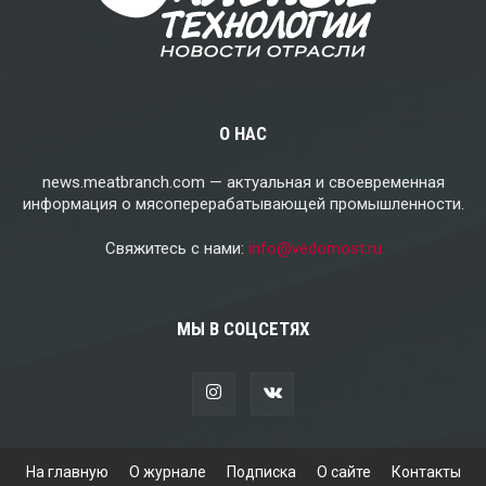
О НАС
news.meatbranch.com — актуальная и своевременная
информация о мясоперерабатывающей промышленности.
Свяжитесь с нами:
info@vedomost.ru
МЫ В СОЦСЕТЯХ
На главную
О журнале
Подписка
О сайте
Контакты