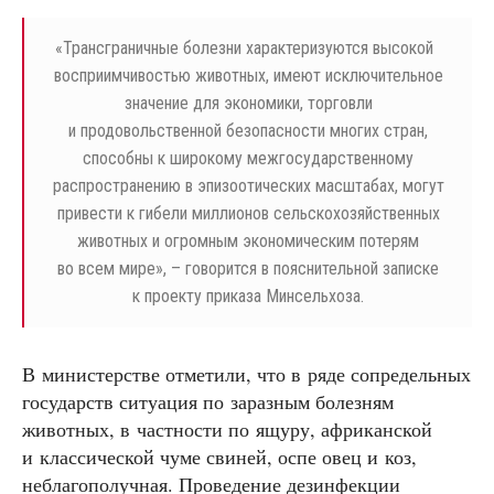
«
Трансграничные болезни характеризуются высокой
восприимчивостью животных, имеют исключительное
значение для экономики, торговли
и продовольственной безопасности многих стран,
способны к широкому межгосударственному
распространению в эпизоотических масштабах, могут
привести к гибели миллионов сельскохозяйственных
животных и огромным экономическим потерям
во всем мире», – говорится в пояснительной записке
к проекту приказа Минсельхоза.
В министерстве отметили, что в ряде сопредельных
государств ситуация по заразным болезням
животных, в частности по ящуру, африканской
и классической чуме свиней, оспе овец и коз,
неблагополучная. Проведение дезинфекции