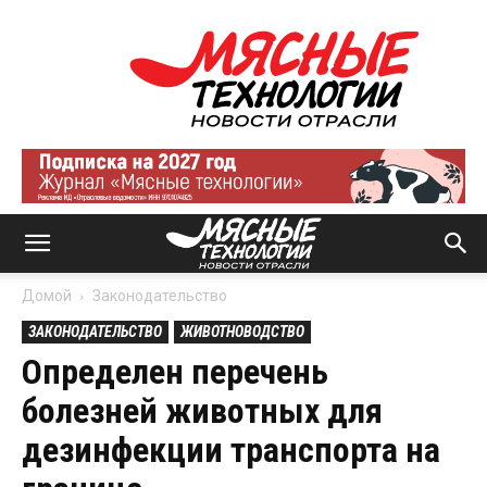
Мясные
технологии
|
Новости
отрасли
Домой
Законодательство
ЗАКОНОДАТЕЛЬСТВО
ЖИВОТНОВОДСТВО
Определен перечень
болезней животных для
дезинфекции транспорта на