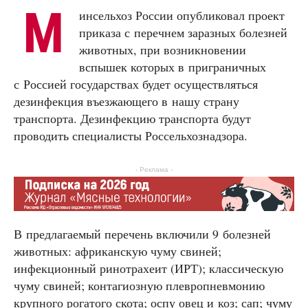
М
инсельхоз России опубликовал проект
приказа с перечнем заразных болезней
животных, при возникновении
вспышек которых в приграничных
с Россией государствах будет осуществляться
дезинфекция въезжающего в нашу страну
транспорта. Дезинфекцию транспорта будут
проводить специалисты Россельхознадзора.
- Реклама -
В предлагаемый перечень включили 9 болезней
животных: африканскую чуму свиней;
инфекционный ринотрахеит (ИРТ); классическую
чуму свиней; контагиозную плевропневмонию
крупного рогатого скота; оспу овец и коз; сап; чуму