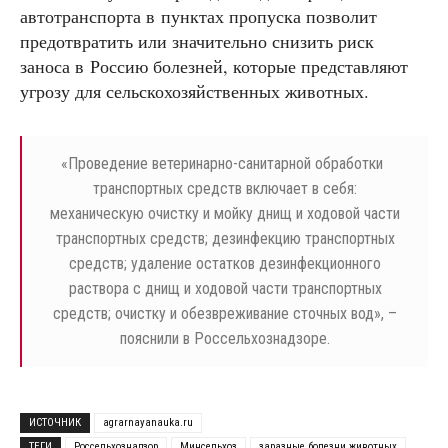
автотранспорта в пунктах пропуска позволит
предотвратить или значительно снизить риск
заноса в Россию болезней, которые представляют
угрозу для сельскохозяйственных животных.
«
Проведение ветеринарно-санитарной обработки
транспортных средств включает в себя:
механическую очистку и мойку днищ и ходовой части
транспортных средств; дезинфекцию транспортных
средств; удаление остатков дезинфекционного
раствора с днищ и ходовой части транспортных
средств; очистку и обезвреживание сточных вод», –
пояснили в Россельхознадзоре.
ИСТОЧНИК
agrarnayanauka.ru
ТЕГИ
Россельхознадзор
Минсельхоз
заразные болезни животных