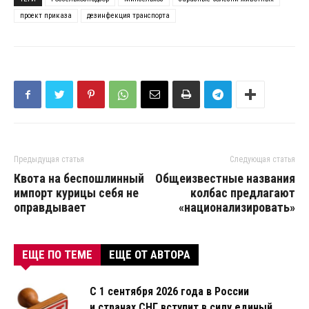
проект приказа
дезинфекция транспорта
Предыдущая статья
Следующая статья
Квота на беспошлинный
Общеизвестные названия
импорт курицы себя не
колбас предлагают
оправдывает
«национализировать»
ЕЩЕ ПО ТЕМЕ
ЕЩЕ ОТ АВТОРА
С 1 сентября 2026 года в России
и странах СНГ вступит в силу единый