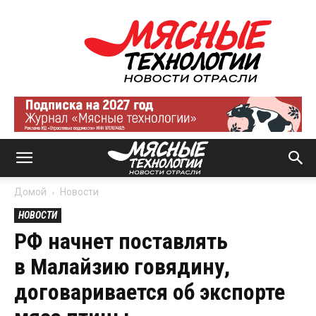
Мясные
технологии
|
Новости
отрасли
Домой
Новости
НОВОСТИ
РФ начнет поставлять
в Малайзию говядину,
договаривается об экспорте