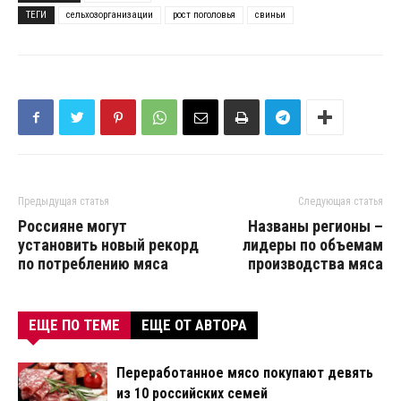
ТЕГИ
сельхозорганизации
рост поголовья
свиньи
Предыдущая статья
Следующая статья
Россияне могут
Названы регионы –
установить новый рекорд
лидеры по объемам
по потреблению мяса
производства мяса
ЕЩЕ ПО ТЕМЕ
ЕЩЕ ОТ АВТОРА
Переработанное мясо покупают девять
из 10 российских семей