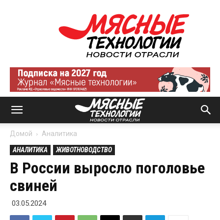
Мясные
технологии
|
Новости
отрасли
Домой
Аналитика
АНАЛИТИКА
ЖИВОТНОВОДСТВО
В России выросло поголовье
свиней
03.05.2024