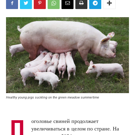
Healthy young pigs suckling on the green meadow summertime
П
оголовье свиней продолжает
увеличиваться в целом по стране. На