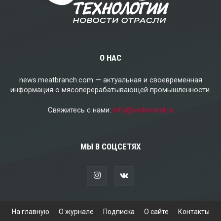
О НАС
news.meatbranch.com — актуальная и своевременная
информация о мясоперерабатывающей промышленности.
Свяжитесь с нами:
info@vedomost.ru
МЫ В СОЦСЕТЯХ
На главную
О журнале
Подписка
О сайте
Контакты