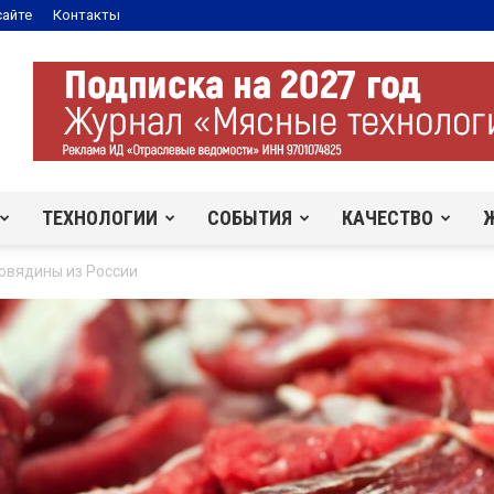
сайте
Контакты
ТЕХНОЛОГИИ
СОБЫТИЯ
КАЧЕСТВО
овядины из России