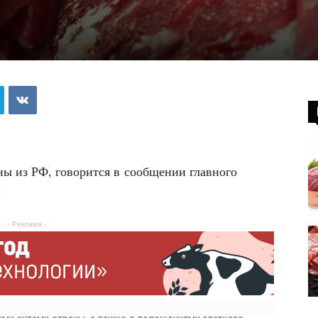
ны из РФ, говорится в сообщении главного
.
- Реклама -