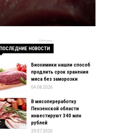
- Реклама -
ПОСЛЕДНИЕ НОВОСТИ
Биохимики нашли способ
продлить срок хранения
мяса без заморозки
04.08.2026
В мясопереработку
Пензенской области
инвестируют 340 млн
рублей
29.07.2026