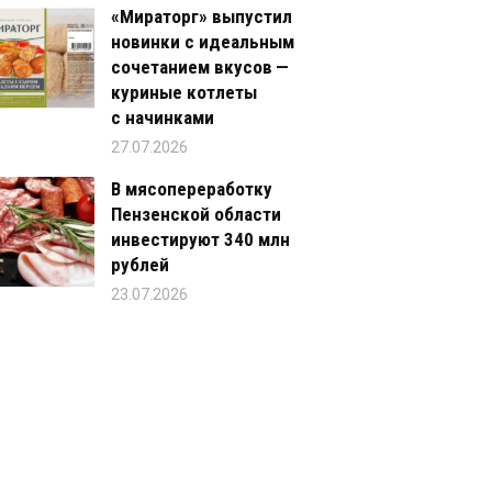
«Мираторг» выпустил
новинки с идеальным
сочетанием вкусов —
куриные котлеты
с начинками
27.07.2026
В мясопереработку
Пензенской области
инвестируют 340 млн
рублей
23.07.2026