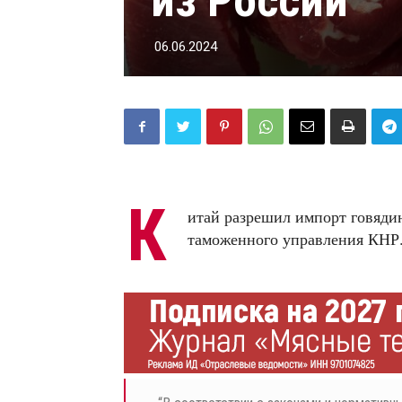
из России
06.06.2024
К
итай разрешил импорт говяди
таможенного управления КНР