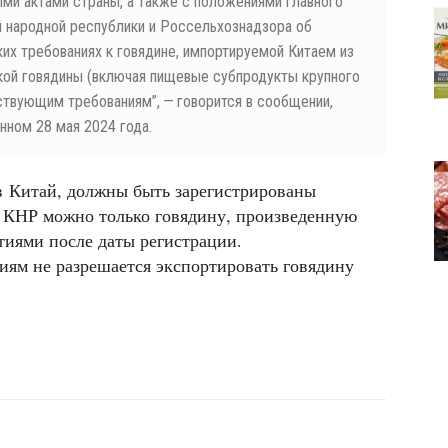
ыми актами страны, а также с положениями главного
 народной республики и Россельхознадзора об
ких требованиях к говядине, импортируемой Китаем из
кой говядины (включая пищевые субпродукты крупного
ствующим требованиям”, — говорится в сообщении,
нном 28 мая 2024 года.
 Китай, должны быть зарегистрированы
в КНР можно только говядину, произведенную
иями после даты регистрации.
ям не разрешается экспортировать говядину