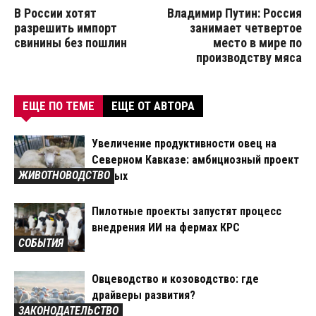
В России хотят
Владимир Путин: Россия
разрешить импорт
занимает четвертое
свинины без пошлин
место в мире по
производству мяса
ЕЩЕ ПО ТЕМЕ
ЕЩЕ ОТ АВТОРА
Увеличение продуктивности овец на
Северном Кавказе: амбициозный проект
ЖИВОТНОВОДСТВО
ученых
Пилотные проекты запустят процесс
внедрения ИИ на фермах КРС
СОБЫТИЯ
Овцеводство и козоводство: где
драйверы развития?
ЗАКОНОДАТЕЛЬСТВО