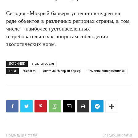
Сегодня «Мокрый барьер» успешно внедрен на
ряде объектов в различных регионах страны, в том
числе – наиболее густонаселенных
и требовательных к вопросам соблюдения
экологических норм.
ИСТОЧНИК
sibagrogroup.ru
ТЕГИ
"Сибагро"
система "Мокрый барьер"
Томский свинокомплекс
Предыдущая статья
Следующая статья