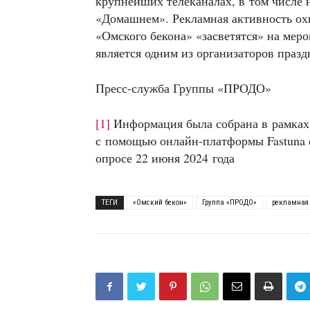
крупнейших телеканалах, в том числе 
«Домашнем». Рекламная активность ох
«Омского бекона» «засветятся» на меро
является одним из организаторов праз
Пресс-служба Группы «ПРОДО»
[1]
Информация была собрана в рамках
с помощью онлайн-платформы Fastuna с
опросе 22 июня 2024 года
ТЕГИ
«Омский бекон»
Группа «ПРОДО»
рекламная