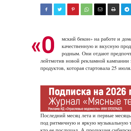
«
О
мский бекон» на работе и до
качественную и вкусную проду
родным. Они отдают предпочт
лейтмотив новой рекламной кампании 
продуктов, которая стартовала 25 июля
Последний месяц лета и первые месяц
под ритмичную и яркую музыкальную те
кто ее послушал. А продукция сибирско