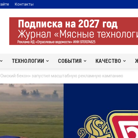
сайте
Контакты
ТЕХНОЛОГИИ
СОБЫТИЯ
КАЧЕСТВО
«Омский бекон» запустил масштабную рекламную кампанию