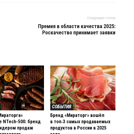
Следующая статья
Премия в области качества 2025:
Роскачество принимает заявки
СОБЫТИЯ
Мираторга»
Бренд «Мираторг» вошёл
е NTech-500: бренд
в топ‑3 самых продаваемых
лидером продаж
продуктов в России в 2025