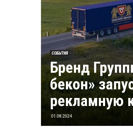
СОБЫТИЯ
Бренд Груп
бекон» запу
рекламную 
01.08.2024