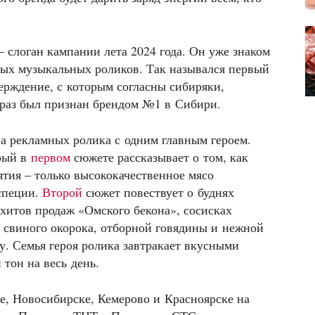
– слоган кампании лета 2024 года. Он уже знаком
вых музыкальных роликов. Так назывался первый
ерждение, с которым согласны сибиряки,
 раз был признан брендом №1 в Сибири.
а рекламных ролика с одним главным героем.
орый в
первом
сюжете рассказывает о том, как
ятия – только высококачественное мясо
специи.
Второй
сюжет повествует о буднях
 хитов продаж «Омского бекона», сосисках
 свиного окорока, отборной говядины и нежной
. Семья героя ролика завтракает вкусными
тон на весь день.
е, Новосибирске, Кемерово и Красноярске на