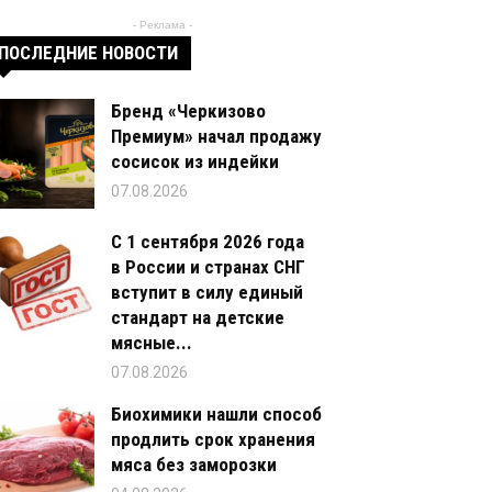
- Реклама -
ПОСЛЕДНИЕ НОВОСТИ
Бренд «Черкизово
Премиум» начал продажу
сосисок из индейки
07.08.2026
С 1 сентября 2026 года
в России и странах СНГ
вступит в силу единый
стандарт на детские
мясные...
07.08.2026
Биохимики нашли способ
продлить срок хранения
мяса без заморозки