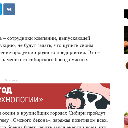
ма – сотрудники компании, выпускающей
кцию, не будут гадать, что купить своим
ение продукции родного предприятия. Это –
знаменитого сибирского бренда мясных
.
- Реклама -
ы осени в крупнейших городах Сибири пройдут
му «Омского бекона», заряжая позитивом всех,
го бренда будет дарить заряд энергии всем, кто