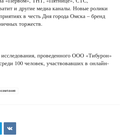
на «Первом», ТНТ, «Пятнице», СТС,
ватит и другие медиа каналы. Новые ролики
приятиях в честь Дня города Омска – бренд
дничных торжеств.
 исследования, проведенного ООО «Тибурон»
реди 100 человек, участвовавших в онлайн-
 кампания