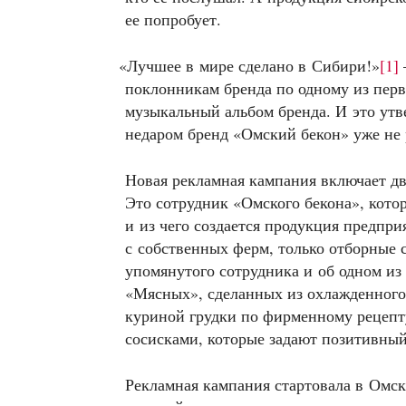
ее попробует.
«
Лучшее в мире сделано в Сибири!»
[1]
поклонникам бренда по одному из пер
музыкальный альбом бренда. И это утв
недаром бренд «Омский бекон» уже не
Новая рекламная кампания включает дв
Это сотрудник «Омского бекона», кот
и из чего создается продукция предпри
с собственных ферм, только отборные 
упомянутого сотрудника и об одном из
«Мясных», сделанных из охлажденного
куриной грудки по фирменному рецепту
сосисками, которые задают позитивный 
Рекламная кампания стартовала в Омск