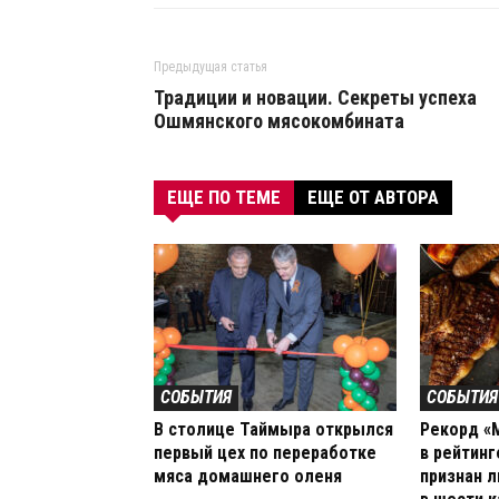
Предыдущая статья
Традиции и новации. Секреты успеха
Ошмянского мясокомбината
ЕЩЕ ПО ТЕМЕ
ЕЩЕ ОТ АВТОРА
СОБЫТИЯ
СОБЫТИЯ
В столице Таймыра открылся
Рекорд «
первый цех по переработке
в рейтинг
мяса домашнего оленя
признан 