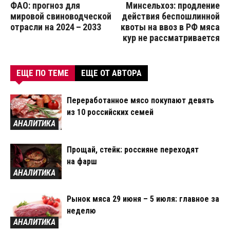
ФАО: прогноз для
Минсельхоз: продление
мировой свиноводческой
действия беспошлинной
отрасли на 2024 – 2033
квоты на ввоз в РФ мяса
кур не рассматривается
ЕЩЕ ПО ТЕМЕ
ЕЩЕ ОТ АВТОРА
Переработанное мясо покупают девять
из 10 российских семей
АНАЛИТИКА
Прощай, стейк: россияне переходят
на фарш
АНАЛИТИКА
Рынок мяса 29 июня – 5 июля: главное за
неделю
АНАЛИТИКА