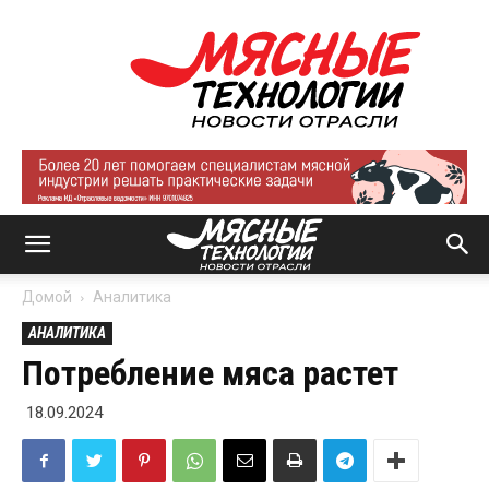
Мясные
технологии
|
Новости
отрасли
Домой
Аналитика
АНАЛИТИКА
Потребление мяса растет
18.09.2024