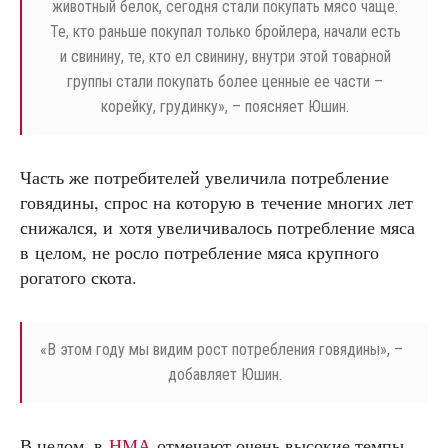
животный белок, сегодня стали покупать мясо чаще.
Те, кто раньше покупал только бройлера, начали есть
и свинину, те, кто ел свинину, внутри этой товарной
группы стали покупать более ценные ее части –
корейку, грудинку», – поясняет Юшин.
Часть же потребителей увеличила потребление
говядины, спрос на которую в течение многих лет
снижался, и хотя увеличивалось потребление мяса
в целом, не росло потребление мяса крупного
рогатого скота.
«
В этом году мы видим рост потребления говядины», –
добавляет Юшин.
В целом, в
НМА
отмечают очень высокие темпы