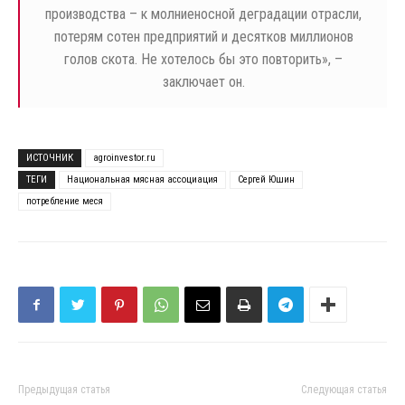
производства – к молниеносной деградации отрасли,
потерям сотен предприятий и десятков миллионов
голов скота. Не хотелось бы это повторить», –
заключает он.
ИСТОЧНИК
agroinvestor.ru
ТЕГИ
Национальная мясная ассоциация
Сергей Юшин
потребление меся
Предыдущая статья
Следующая статья