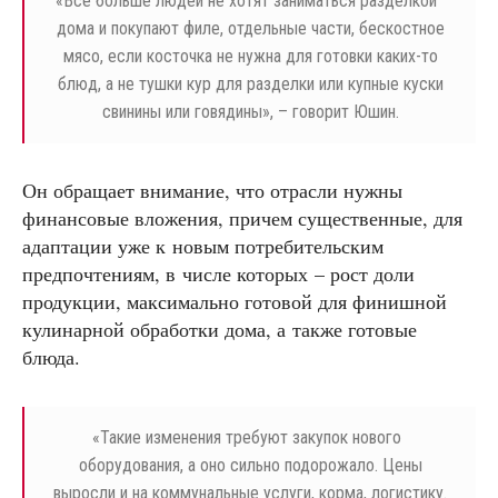
«
Все больше людей не хотят заниматься разделкой
дома и покупают филе, отдельные части, бескостное
мясо, если косточка не нужна для готовки каких-то
блюд, а не тушки кур для разделки или купные куски
свинины или говядины», – говорит Юшин.
Он обращает внимание, что отрасли нужны
финансовые вложения, причем существенные, для
адаптации уже к новым потребительским
предпочтениям, в числе которых – рост доли
продукции, максимально готовой для финишной
кулинарной обработки дома, а также готовые
блюда.
«
Такие изменения требуют закупок нового
оборудования, а оно сильно подорожало. Цены
выросли и на коммунальные услуги, корма, логистику.