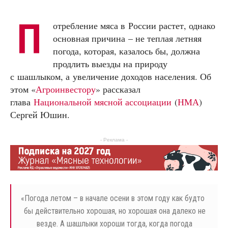
П
отребление мяса в России растет, однако
основная причина – не теплая летняя
погода, которая, казалось бы, должна
продлить выезды на природу
с шашлыком, а увеличение доходов населения. Об
этом «
Агроинвестору
» рассказал
глава
Национальной мясной ассоциации
(
НМА
)
Сергей Юшин.
- Реклама -
«
Погода летом – в начале осени в этом году как будто
бы действительно хорошая, но хорошая она далеко не
везде. А шашлыки хороши тогда, когда погода