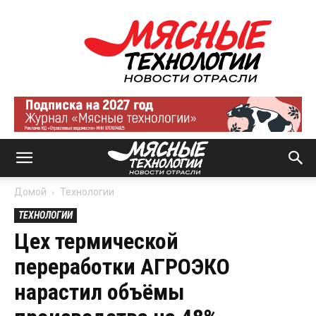
Мясные
технологии
|
Новости
отрасли
Домой
Технологии
ТЕХНОЛОГИИ
Цех термической
переработки АГРОЭКО
нарастил объёмы