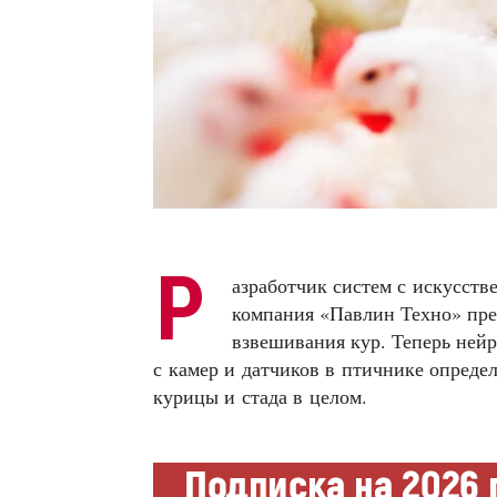
Р
азработчик систем с искусст
компания «Павлин Техно» пре
взвешивания кур. Теперь ней
с камер и датчиков в птичнике определ
курицы и стада в целом.