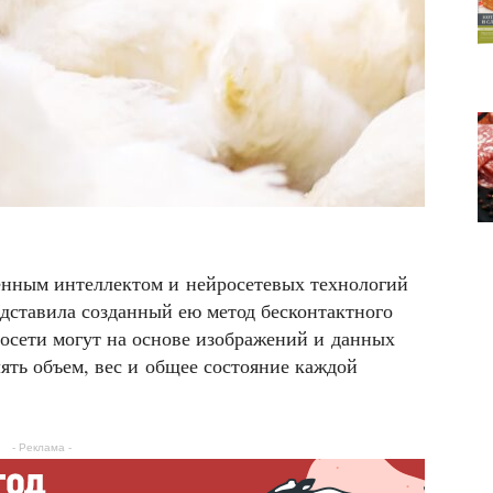
венным интеллектом и нейросетевых технологий
дставила созданный ею метод бесконтактного
росети могут на основе изображений и данных
ять объем, вес и общее состояние каждой
- Реклама -