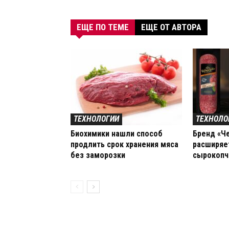
ЕЩЕ ПО ТЕМЕ
ЕЩЕ ОТ АВТОРА
ТЕХНОЛОГИИ
ТЕХНОЛО
Биохимики нашли способ
Бренд «Ч
продлить срок хранения мяса
расширяе
без заморозки
сырокопч