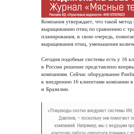
Компания утверждает, что такой метод 
выращиванию птиц по сравнению с тр
планирования, в свою очередь, помогае
выращивания птиц, уменьшения количес
Сегодня подобные системы есть у 16 к
в России решение представлено вперв
компаниям. Сейчас оборудование Pawlin
к внедрению 16 клиентами компании 
и Бразилии.
«
Птицеводы охотно внедряют системы ИИ, –
Давлеев, – поскольку они помогают о
компанией. Например, мы с ведущим про
контролю работы оператора птичника с 