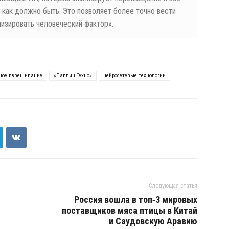
, как должно быть. Это позволяет более точно вести
изировать человеческий фактор».
ное взвешивание
«Павлин Техно»
нейросетевые технологии
Следующая статья
Россия вошла в топ‑3 мировых
поставщиков мяса птицы в Китай
и Саудовскую Аравию