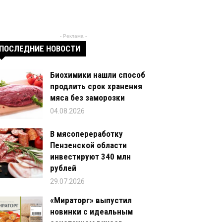
- Реклама -
ПОСЛЕДНИЕ НОВОСТИ
Биохимики нашли способ
продлить срок хранения
мяса без заморозки
04.08.2026
В мясопереработку
Пензенской области
инвестируют 340 млн
рублей
29.07.2026
«Мираторг» выпустил
новинки с идеальным