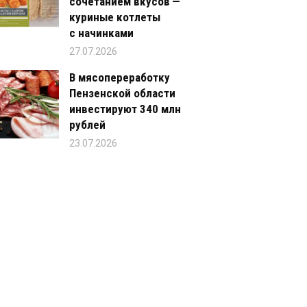
сочетанием вкусов —
куриные котлеты
с начинками
27.07.2026
В мясопереработку
Пензенской области
инвестируют 340 млн
рублей
23.07.2026