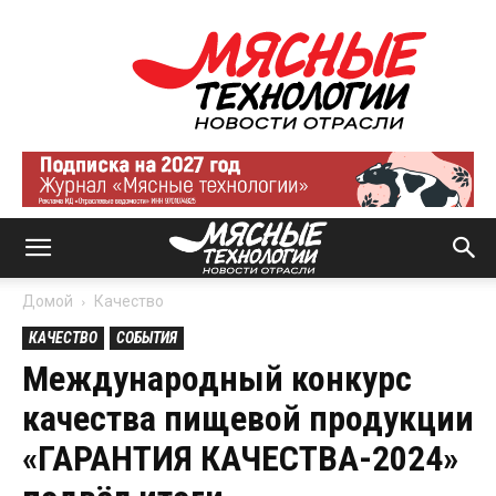
Мясные
технологии
|
Новости
отрасли
Домой
Качество
КАЧЕСТВО
СОБЫТИЯ
Международный конкурс
качества пищевой продукции
«ГАРАНТИЯ КАЧЕСТВА-2024»