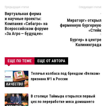
Предыдущая статья
Следующая статья
Виртуальная ферма
«
и научные проекты:
Мираторг» открыл
Компания «Сибагро» на
фирменную бургерную
Всероссийском форуме
«Стейк
«За Агро — будущее»
&
Бургер» в центре
Калининграда
ЕЩЕ ПО ТЕМЕ
ЕЩЕ ОТ АВТОРА
Телячья колбаса под брендом «Велком»
признана №1 в России
КАЧЕСТВО
В столице Таймыра открылся первый
цех по переработке мяса домашнего