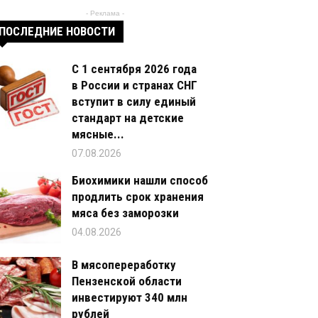
- Реклама -
ПОСЛЕДНИЕ НОВОСТИ
С 1 сентября 2026 года
в России и странах СНГ
вступит в силу единый
стандарт на детские
мясные...
07.08.2026
Биохимики нашли способ
продлить срок хранения
мяса без заморозки
04.08.2026
В мясопереработку
Пензенской области
инвестируют 340 млн
рублей