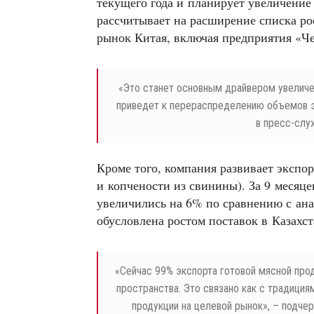
текущего года и планирует увеличение 
рассчитывает на расширение списка р
рынок Китая, включая предприятия «Ч
«
Это станет основным драйвером увеличе
приведет к перераспределению объемов эк
в пресс-слу
Кроме того, компания развивает экспо
и копчености из свинины). За 9 месяце
увеличились на 6% по сравнению с ана
обусловлена ростом поставок в Казахс
«
Сейчас 99% экспорта готовой мясной про
пространства. Это связано как с традиция
продукции на целевой рынок», – подче