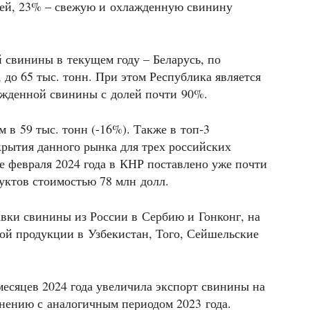
ней, 23% – свежую и охлажденную свинину
.
 свинины в текущем году – Беларусь, по
 до 65 тыс. тонн. При этом Республика является
жденной свинины с долей почти 90%.
 в 59 тыс. тонн (-16%). Также в топ‑3
крытия данного рынка для трех российских
 февраля 2024 года в КНР поставлено уже почти
дуктов стоимостью 78 млн долл.
авки свинины из России в Сербию и Гонконг, на
ой продукции в Узбекистан, Того, Сейшельские
месяцев 2024 года увеличила экспорт свинины на
нению с аналогичным периодом 2023 года.