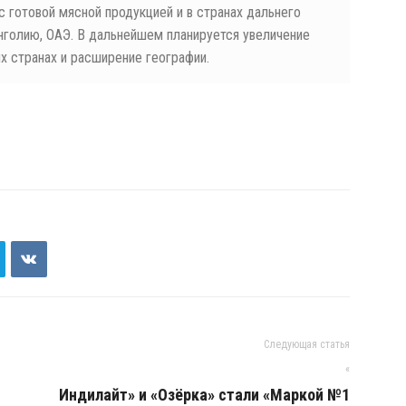
с готовой мясной продукцией и в странах дальнего
нголию, ОАЭ. В дальнейшем планируется увеличение
ых странах и расширение географии.
Следующая статья
«
Индилайт» и «Озёрка» стали «Маркой №1