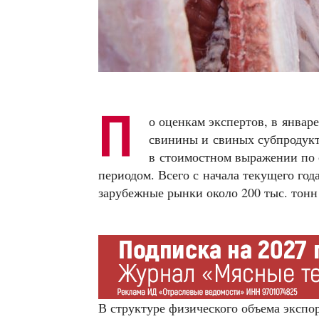
П
о оценкам экспертов, в январ
свинины и свиных субпродукт
в стоимостном выражении по
периодом. Всего с начала текущего го
зарубежные рынки около 200 тыс. тонн
В структуре физического объема экспо