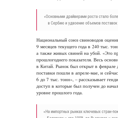
«
Основными драйверами роста стало боле
в Сербию и удвоение объемов поставок 
Национальный союз свиноводов оценив
9 месяцев текущего года в 240 тыс. тон
а также живых свиней на убой. «Это 
прошлогоднего показателя. Весь основн
в Китай. Рынок был открыт в феврале 
поставки пошли в апреле-мае, и сейча
6 до 7 тыс. тонн», – рассказывает ген
доступ в которые был получен до начал
уровне прошлого года.
«
На импортных рынках ключевых стран-пок