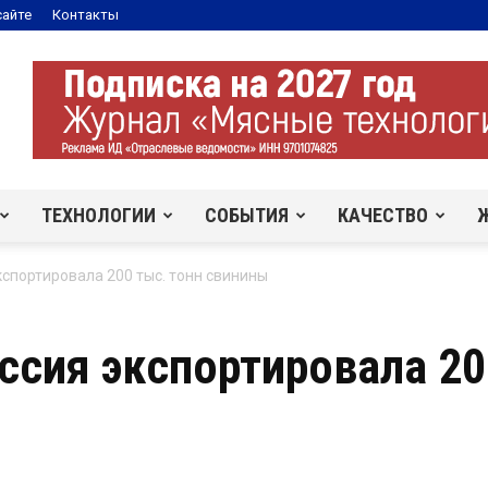
сайте
Контакты
ТЕХНОЛОГИИ
СОБЫТИЯ
КАЧЕСТВО
кспортировала 200 тыс. тонн свинины
ссия экспортировала 20