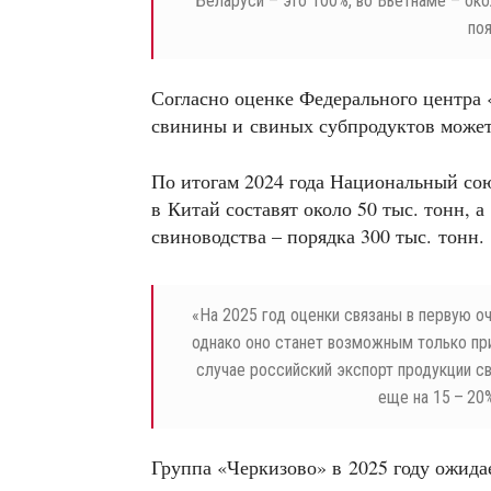
Беларуси – это 100%, во Вьетнаме – око
по
Согласно оценке Федерального центра 
свинины и свиных субпродуктов может
По итогам 2024 года Национальный сою
в Китай составят около 50 тыс. тонн,
свиноводства – порядка 300 тыс. тонн.
«
На 2025 год оценки связаны в первую о
однако оно станет возможным только при
случае российский экспорт продукции с
еще на 15 – 20
Группа «Черкизово» в 2025 году ожид