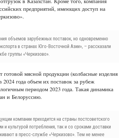
отгрузок в Казахстан. Кроме того, компания
оссийских предприятий, имеющих доступ на
еркизово».
ния объемов зарубежных поставок, но одновременно
спорта в странах Юго-Восточной Азии», – рассказали
жбе группы «Черкизово».
рт готовой мясной продукции (колбасные изделия
в 2024 года объем их поставок за рубеж
логичным периодом 2023 года. Такая динамика
тан и Белоруссию.
дукции компании приходится на страны постсоветского
ми и культурой потребления, так и со сроками доставки
ркивают в пресс-службе «Черкизово». Тем не менее