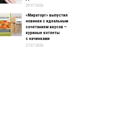
29.07.2026
«Мираторг» выпустил
новинки с идеальным
сочетанием вкусов —
куриные котлеты
с начинками
27.07.2026