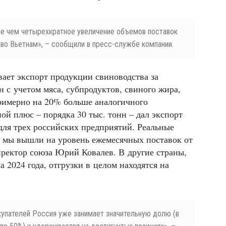
е чем четырехкратное увеличение объемов поставок
во Вьетнам», – сообщили в пресс-службе компании.
ает экспорт продукции свиноводства за
н с учетом мяса, субпродуктов, свиного жира,
примерно на 20% больше аналогичного
ой плюс – порядка 30 тыс. тонн – дал экспорт
для трех российских предприятий. Реальные
с мы вышли на уровень ежемесячных поставок от
директор союза Юрий Ковалев. В другие страны,
а 2024 года, отгрузки в целом находятся на
упателей Россия уже занимает значительную долю (в