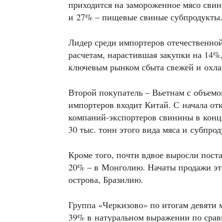
приходится на замороженное мясо сви
и 27% – пищевые свиные субпродукты
Лидер среди импортеров отечественной
расчетам, нарастившая закупки на 14%,
ключевым рынком сбыта свежей и охла
Второй покупатель – Вьетнам с объемом
импортеров входит Китай. С начала от
компаний-экспортеров свинины в конце
30 тыс. тонн этого вида мяса и субпро
Кроме того, почти вдвое выросли пост
20% – в Монголию. Начаты продажи эт
острова, Бразилию.
Группа «Черкизово» по итогам девяти 
39% в натуральном выражении по срав