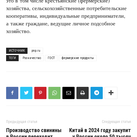
это в том числе крестьянские (фермерские)
хозяйства, сельскохозяйственные потребительские
кооперативы, индивидуальные предприниматели,
а также граждане, ведущие личное подсобное
хозяйство.
ИСТОЧНИК
pnp.ru
ТЕГИ
Роскачество
ГОСТ
фермерские продукты
Предыдущая статья
Следующая статья
Производство свинины
Китай в 2024 году закупит
в России переходит
у России около 50 тысяч