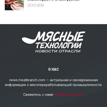
23.07.2026
О НАС
news.meatbranch.com — актуальная и своевременная
информация о мясоперерабатывающей промышленности.
Свяжитесь с нами:
info@vedomost.ru