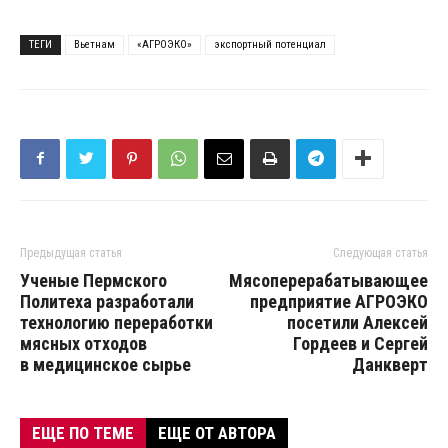
ТЕГИ
Вьетнам
«АГРОЭКО»
экспортный потенциал
Предыдущая статья
Следующая статья
Ученые Пермского
Мясоперерабатывающее
Политеха разработали
предприятие АГРОЭКО
технологию переработки
посетили Алексей
мясных отходов
Гордеев и Сергей
в медицинское сырье
Данкверт
ЕЩЕ ПО ТЕМЕ
ЕЩЕ ОТ АВТОРА