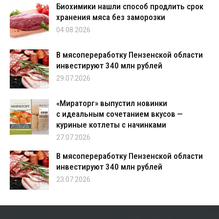
Биохимики нашли способ продлить срок
хранения мяса без заморозки
04.08.2026
В мясопереработку Пензенской области
инвестируют 340 млн рублей
29.07.2026
«Мираторг» выпустил новинки
с идеальным сочетанием вкусов —
куриные котлеты с начинками
27.07.2026
В мясопереработку Пензенской области
инвестируют 340 млн рублей
23.07.2026