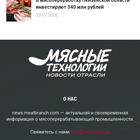
В мясопереработку Пензенской области
инвестируют 340 млн рублей
23.07.2026
О НАС
news.meatbranch.com — актуальная и своевременная
информация о мясоперерабатывающей промышленности.
Свяжитесь с нами:
info@vedomost.ru