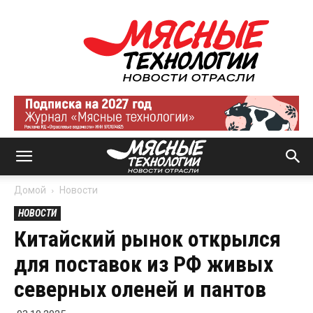
Мясные
технологии
|
Новости
отрасли
Домой
Новости
НОВОСТИ
Китайский рынок открылся
для поставок из РФ живых
северных оленей и пантов