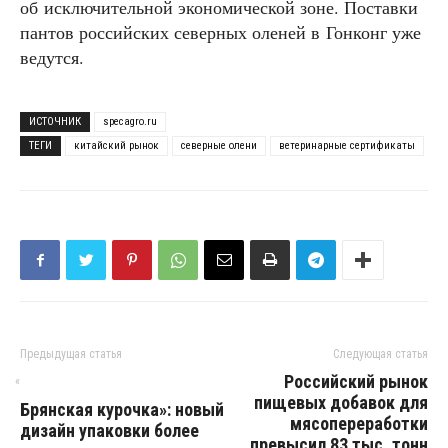
об исключительной экономической зоне. Поставки
пантов российских северных оленей в Гонконг уже
ведутся.
ИСТОЧНИК
specagro.ru
ТЕГИ
китайский рынок
северные олени
ветеринарные сертификаты
Предыдущая статья
Следующая статья
Российский рынок
«
пищевых добавок для
Брянская курочка»: новый
мясопереработки
дизайн упаковки более
превысил 83 тыс. тонн