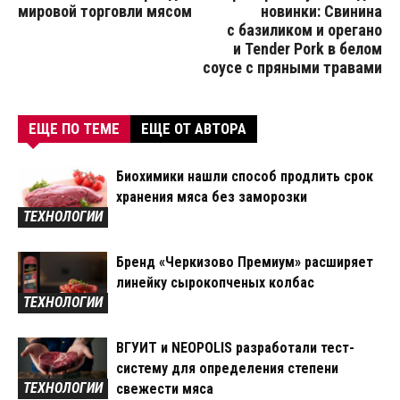
мировой торговли мясом
новинки: Свинина
с базиликом и орегано
и Tender Pork в белом
соусе с пряными травами
ЕЩЕ ПО ТЕМЕ
ЕЩЕ ОТ АВТОРА
Биохимики нашли способ продлить срок
хранения мяса без заморозки
ТЕХНОЛОГИИ
Бренд «Черкизово Премиум» расширяет
линейку сырокопченых колбас
ТЕХНОЛОГИИ
ВГУИТ и NEOPOLIS разработали тест-
систему для определения степени
ТЕХНОЛОГИИ
свежести мяса