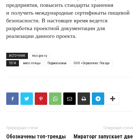
предприятия, повысить стандарты хранения
и получить международные сертификаты пищевой
безопасности. В настоящее время ведется
разработка проектной документации для
реализации данного проекта.
ИСТОЧНИК
mcx.gov.ru
ТЕГИ
мясо птицы
Подмосковье
ООО «Серволюкс Посад»
Предыдущая статья
Следующая статья
Обозначены топ-тренды
Мираторг запускает две