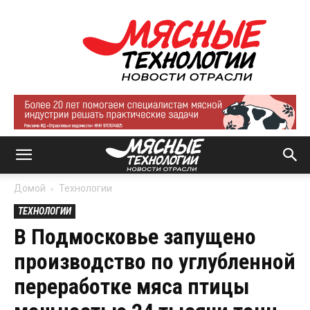
Мясные
технологии
|
Новости
отрасли
Домой
Технологии
ТЕХНОЛОГИИ
В Подмосковье запущено
производство по углубленной
переработке мяса птицы