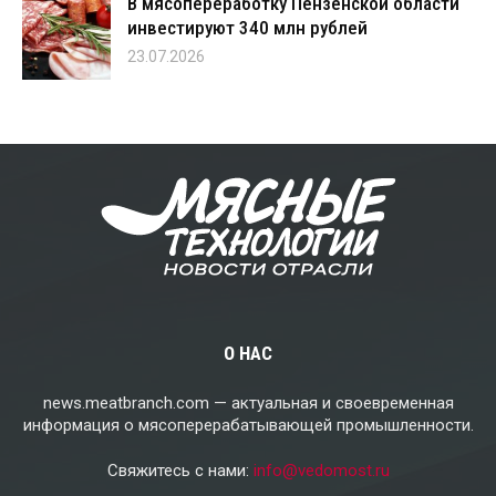
В мясопереработку Пензенской области
инвестируют 340 млн рублей
23.07.2026
О НАС
news.meatbranch.com — актуальная и своевременная
информация о мясоперерабатывающей промышленности.
Свяжитесь с нами:
info@vedomost.ru