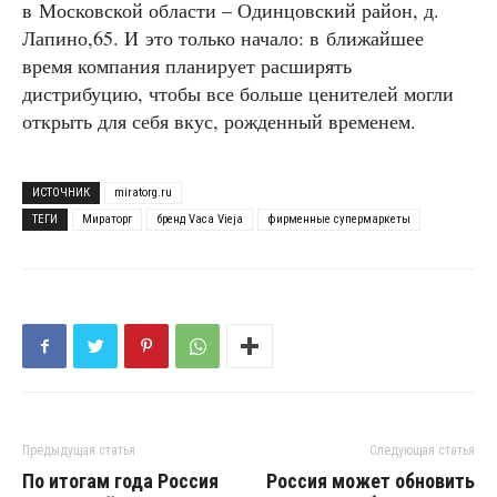
в Московской области – Одинцовский район, д.
Лапино,65. И это только начало: в ближайшее
время компания планирует расширять
дистрибуцию, чтобы все больше ценителей могли
открыть для себя вкус, рожденный временем.
ИСТОЧНИК
miratorg.ru
ТЕГИ
Мираторг
бренд Vaca Vieja
фирменные супермаркеты
Предыдущая статья
Следующая статья
По итогам года Россия
Россия может обновить