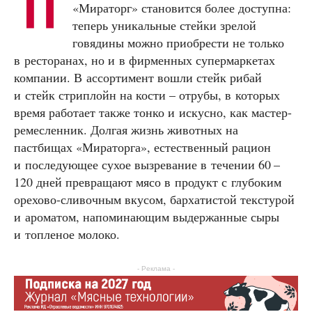
П
«Мираторг» становится более доступна:
теперь уникальные стейки зрелой
говядины можно приобрести не только
в ресторанах, но и в фирменных супермаркетах
компании. В ассортимент вошли стейк рибай
и стейк стриплойн на кости – отрубы, в которых
время работает также тонко и искусно, как мастер-
ремесленник. Долгая жизнь животных на
пастбищах «Мираторга», естественный рацион
и последующее сухое вызревание в течении 60 –
120 дней превращают мясо в продукт с глубоким
орехово-сливочным вкусом, бархатистой текстурой
и ароматом, напоминающим выдержанные сыры
и топленое молоко.
- Реклама -