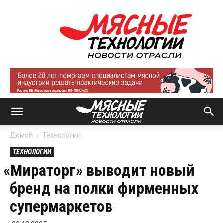
Мясные
технологии
|
Новости
отрасли
Домой
Технологии
ТЕХНОЛОГИИ
«
Мираторг» выводит новый
бренд на полки фирменных
супермаркетов