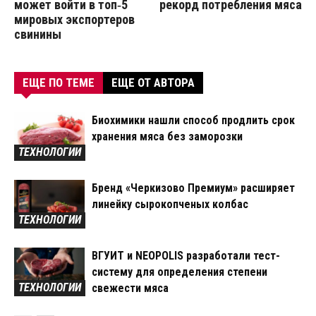
может войти в топ‑5
рекорд потребления мяса
мировых экспортеров
свинины
ЕЩЕ ПО ТЕМЕ
ЕЩЕ ОТ АВТОРА
Биохимики нашли способ продлить срок
хранения мяса без заморозки
ТЕХНОЛОГИИ
Бренд «Черкизово Премиум» расширяет
линейку сырокопченых колбас
ТЕХНОЛОГИИ
ВГУИТ и NEOPOLIS разработали тест-
систему для определения степени
ТЕХНОЛОГИИ
свежести мяса