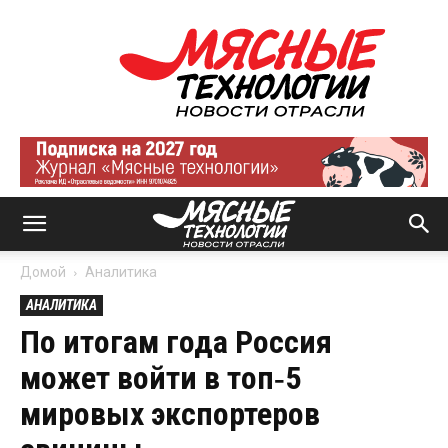
Мясные
технологии
|
Новости
отрасли
Домой
Аналитика
АНАЛИТИКА
По итогам года Россия
может войти в топ‑5
мировых экспортеров