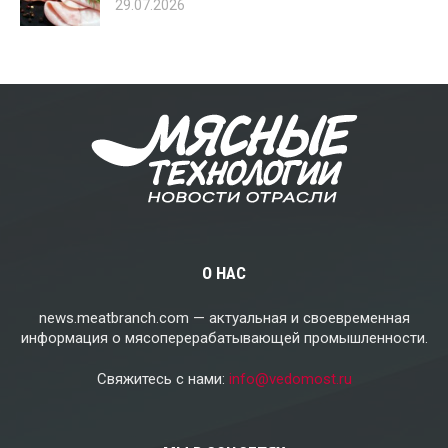
29.07.2026
О НАС
news.meatbranch.com — актуальная и своевременная
информация о мясоперерабатывающей промышленности.
Свяжитесь с нами:
info@vedomost.ru