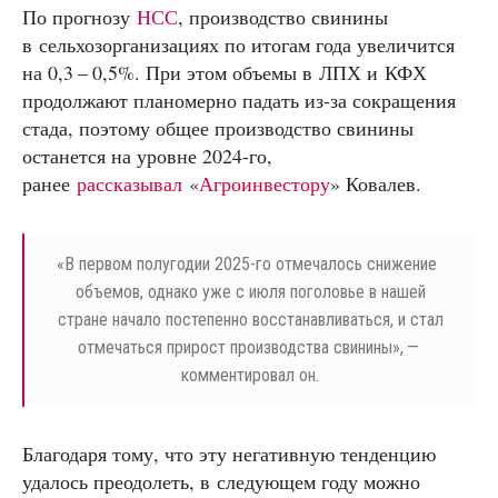
По прогнозу
НСС
, производство свинины
в сельхозорганизациях по итогам года увеличится
на 0,3 – 0,5%. При этом объемы в ЛПХ и КФХ
продолжают планомерно падать из-за сокращения
стада, поэтому общее производство свинины
останется на уровне 2024-го,
ранее
рассказывал
«
Агроинвестору
» Ковалев.
«
В первом полугодии 2025-го отмечалось снижение
объемов, однако уже с июля поголовье в нашей
стране начало постепенно восстанавливаться, и стал
отмечаться прирост производства свинины», —
комментировал он.
Благодаря тому, что эту негативную тенденцию
удалось преодолеть, в следующем году можно