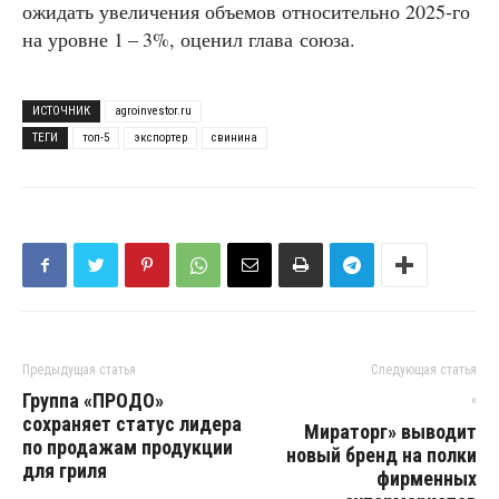
ожидать увеличения объемов относительно 2025-го
на уровне 1 – 3%, оценил глава союза.
ИСТОЧНИК
agroinvestor.ru
ТЕГИ
топ-5
экспортер
свинина
Предыдущая статья
Следующая статья
Группа «ПРОДО»
«
сохраняет статус лидера
Мираторг» выводит
по продажам продукции
новый бренд на полки
для гриля
фирменных