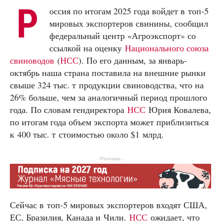
Р
оссия по итогам 2025 года войдет в топ‑5
мировых экспортеров свинины, сообщил
федеральный центр «Агроэкспорт» со
ссылкой на оценку
Национального союза
свиноводов
(
НСС
). По его данным, за январь-
октябрь наша страна поставила на внешние рынки
свыше 324 тыс. т продукции свиноводства, что на
26% больше, чем за аналогичный период прошлого
года. По словам гендиректора
НСС
Юрия Ковалева,
по итогам года объем экспорта может приблизиться
к 400 тыс. т стоимостью около $1 млрд.
- Реклама -
Сейчас в топ‑5 мировых экспортеров входят США,
ЕС, Бразилия, Канада и Чили.
НСС
ожидает, что