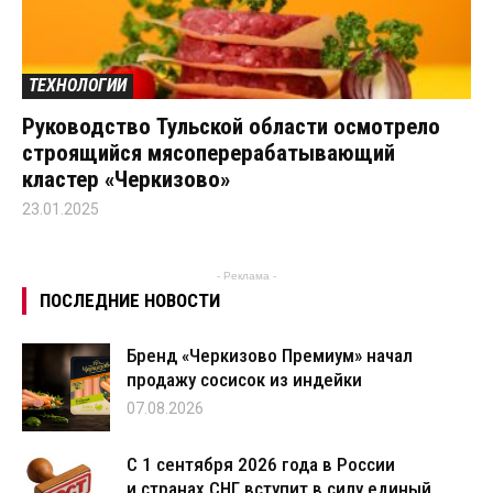
ТЕХНОЛОГИИ
Руководство Тульской области осмотрело
строящийся мясоперерабатывающий
кластер «Черкизово»
23.01.2025
- Реклама -
ПОСЛЕДНИЕ НОВОСТИ
Бренд «Черкизово Премиум» начал
продажу сосисок из индейки
07.08.2026
С 1 сентября 2026 года в России
и странах СНГ вступит в силу единый