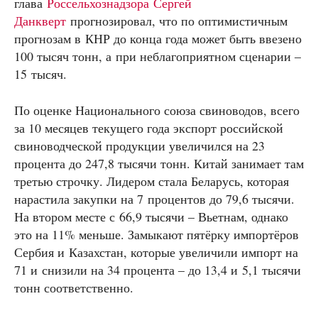
глава
Россельхознадзора
Сергей
Данкверт
прогнозировал, что по оптимистичным
прогнозам в КНР до конца года может быть ввезено
100 тысяч тонн, а при неблагоприятном сценарии –
15 тысяч.
По оценке Национального союза свиноводов, всего
за 10 месяцев текущего года экспорт российской
свиноводческой продукции увеличился на 23
процента до 247,8 тысячи тонн. Китай занимает там
третью строчку. Лидером стала Беларусь, которая
нарастила закупки на 7 процентов до 79,6 тысячи.
На втором месте с 66,9 тысячи – Вьетнам, однако
это на 11% меньше. Замыкают пятёрку импортёров
Сербия и Казахстан, которые увеличили импорт на
71 и снизили на 34 процента – до 13,4 и 5,1 тысячи
тонн соответственно.