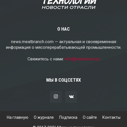
О НАС
news.meatbranch.com — актуальная и своевременная
информация о мясоперерабатывающей промышленности.
Свяжитесь с нами:
info@vedomost.ru
МЫ В СОЦСЕТЯХ
На главную
О журнале
Подписка
О сайте
Контакты