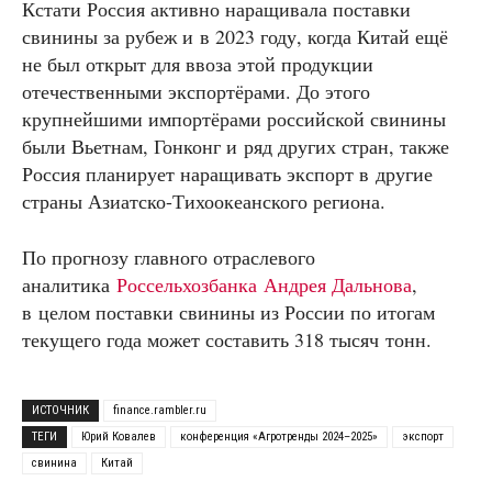
Кстати Россия активно наращивала поставки
свинины за рубеж и в 2023 году, когда Китай ещё
не был открыт для ввоза этой продукции
отечественными экспортёрами. До этого
крупнейшими импортёрами российской свинины
были Вьетнам, Гонконг и ряд других стран, также
Россия планирует наращивать экспорт в другие
страны Азиатско-Тихоокеанского региона.
По прогнозу главного отраслевого
аналитика
Россельхозбанка
Андрея Дальнова
,
в целом поставки свинины из России по итогам
текущего года может составить 318 тысяч тонн.
ИСТОЧНИК
finance.rambler.ru
ТЕГИ
Юрий Ковалев
конференция «Агротренды 2024–2025»
экспорт
свинина
Китай